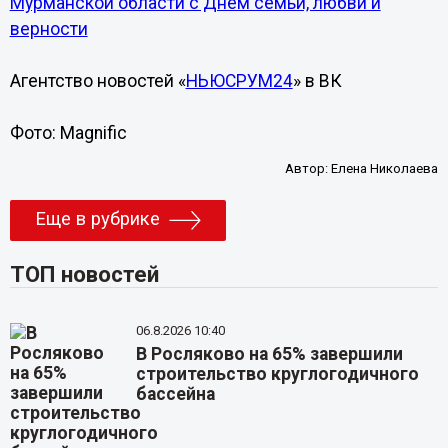
Мурманской области с Днем семьи, любви и
верности
Агентство новостей «
НЬЮСРУМ24
» в ВК
Фото: Magnific
Автор:
Елена Николаева
Еще в рубрике
ТОП новостей
06.8.2026 10:40
В Росляково на 65% завершили
строительство круглогодичного
бассейна