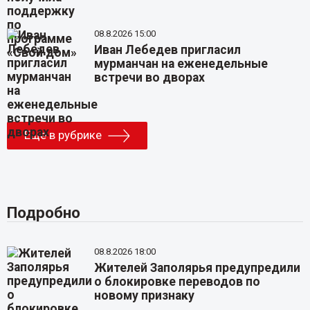
08.8.2026 15:00
Иван Лебедев пригласил
мурманчан на еженедельные
встречи во дворах
Еще в рубрике
Подробно
08.8.2026 18:00
Жителей Заполярья предупредили
о блокировке переводов по
новому признаку