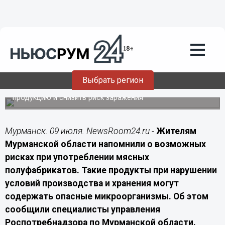
Подробно
09.07.2026
10:20
Роспотребнадзор предупредил
северян об опасности мясных
полуфабрикатов
Выбрать регион
Специалисты рассказали, как выбрать мясную
продукцию и снизить риск заражения
Мурманск. 09 июля. NewsRoom24.ru -
Жителям
Мурманской области напомнили о возможных
рисках при употреблении мясных
полуфабрикатов. Такие продукты при нарушении
условий производства и хранения могут
содержать опасные микроорганизмы. Об этом
сообщили специалисты управления
Роспотребнадзора по Мурманской области.