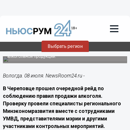
Происшествия
08.07.2026
16:30
В Череповце пресекли незаконную
продажу алкоголя на Металлургов
Выбрать регион
В заведении выявили нарушения при обороте
алкогольной продукции.
Вологда. 08 июля. NewsRoom24.ru -
В Череповце прошел очередной рейд по
соблюдению правил продажи алкоголя.
Проверку провели специалисты регионального
Минэкономразвития вместе с сотрудниками
УМВД, представителями мэрии и другими
участниками контрольных мероприятий.