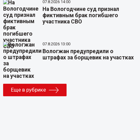
07.8.2026 14:00
На Вологодчине суд признал
фиктивным брак погибшего
участника СВО
07.8.2026 13:00
Вологжан предупредили о
штрафах за борщевик на участках
Еще в рубрике