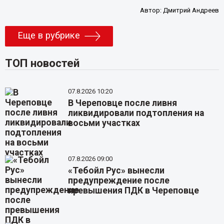
Автор:
Дмитрий Андреев
Еще в рубрике
ТОП новостей
07.8.2026 10:20
В Череповце после ливня
ликвидировали подтопления на
восьми участках
07.8.2026 09:00
«Тебойл Рус» вынесли
предупреждение после
превышения ПДК в Череповце