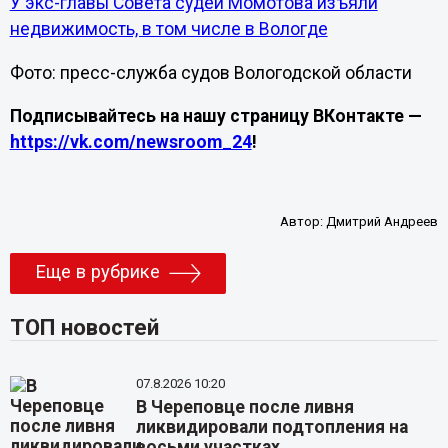
У экс-главы Совета судей Момотова изъяли
недвижимость, в том числе в Вологде
Фото: пресс-служба судов Вологодской области
Подписывайтесь на нашу страницу ВКонтакте —
https://vk.com/newsroom_24
!
Автор:
Дмитрий Андреев
Еще в рубрике
ТОП новостей
07.8.2026 10:20
В Череповце после ливня
ликвидировали подтопления на
восьми участках