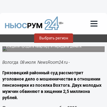
Происшествия
08.07.2026
17:50
В Грязовце рассмотрят дело о
хищении 2,5 млн у пенсионерки
Выбрать регион
По версии следствия, 80-летнюю жительницу Вохтоги
убедили продать квартиру и передать деньги.
Вологда. 08 июля. NewsRoom24.ru -
Грязовецкий районный суд рассмотрит
уголовное дело о мошенничестве в отношении
пенсионерки из поселка Вохтога. Двух молодых
мужчин обвиняют в хищении 2,5 миллиона
рублей.