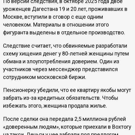
По версии следствия, в октябре 2025 года двое
уроженцев Дагестана 19 и 20 лет, проживавших в
Москве, вступили в сговор с еще одним
человеком. Материалы в отношении этого
фигуранта выделены в отдельное производство.
Следствие считает, что обвиняемые разработали
схему хищения денег у 80-летней женщины путем
обмана и злоупотребления доверием. Один из
участников через мессенджер представился
сотрудником московской биржи.
Пенсионерку убедили, что ее квартиру якобы могут
забрать из-за кредитных обязательств. Чтобы
избежать этого, женщина продала жилье.
После сделки она передала 2,5 миллиона рублей
«доверенным людям», которые приехали в Вохтогу
на такси. Деньги у нее забрали под предлогом