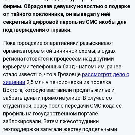
фирмы. Обрадовав девушку новостью о подарке
от тайного поклонника, он выведал у неё
секретный цифровой пароль из СМС якобы для
подтверждения отправки.
Пока городские оперативники разыскивают
организаторов этой циничной схемы, в судах
региона готовятся к процессам над другими
курьерами телефонных банд - напомним, ранее
стало известно, что в Грязовце
рассмотрят дело о
хищении
2,5 млн у пенсионерки из поселка
Вохтога, которую заставили продать жилье и
забрать деньги прямо на улице. В случае со
студенткой, сразу после передачи СМС-кода её
профиль на государственном портале
заблокировали. Затем лжесотрудники
техподдержки запугали жертву поддельными