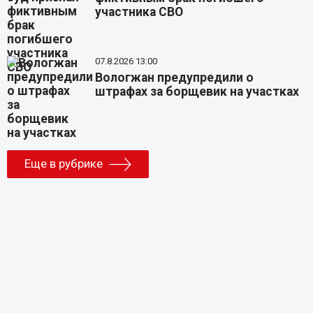
участника СВО
07.8.2026 13:00
Вологжан предупредили о
штрафах за борщевик на участках
Еще в рубрике