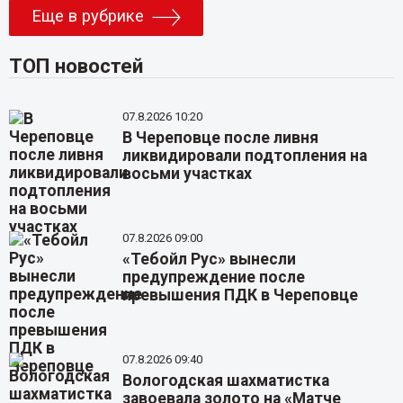
Еще в рубрике
ТОП новостей
07.8.2026 10:20
В Череповце после ливня
ликвидировали подтопления на
восьми участках
07.8.2026 09:00
«Тебойл Рус» вынесли
предупреждение после
превышения ПДК в Череповце
07.8.2026 09:40
Вологодская шахматистка
завоевала золото на «Матче