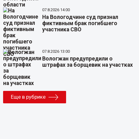
07.8.2026 14:00
На Вологодчине суд признал
фиктивным брак погибшего
участника СВО
07.8.2026 13:00
Вологжан предупредили о
штрафах за борщевик на участках
Еще в рубрике