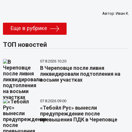
Автор:
Иван К.
Еще в рубрике
ТОП новостей
07.8.2026 10:20
В Череповце после ливня
ликвидировали подтопления на
восьми участках
07.8.2026 09:00
«Тебойл Рус» вынесли
предупреждение после
превышения ПДК в Череповце