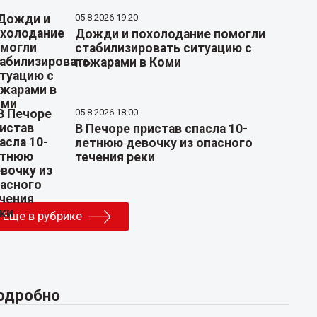
05.8.2026 19:20
Дожди и похолодание помогли
стабилизировать ситуацию с
пожарами в Коми
05.8.2026 18:00
В Печоре пристав спасла 10-
летнюю девочку из опасного
течения реки
Еще в рубрике
одробно