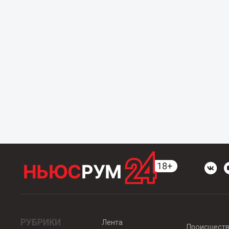
РУБРИКИ
Лента
Происшест