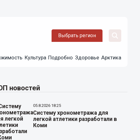
Выбрать регион
ижимость
Культура
Подробно
Здоровье
Арктика
ОП новостей
05.8.2026 18:25
Систему хронометража для
легкой атлетики разработали в
Коми