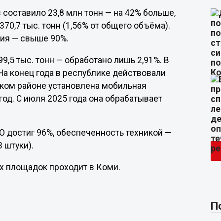
составило 23,8 млн тонн — на 42% больше,
370,7 тыс. тонн (1,56% от общего объёма).
ия — свыше 90%.
,5 тыс. тонн — обработано лишь 2,91%. В
 На конец года в республике действовали
ском районе установлена мобильная
год. С июля 2025 года она обрабатывает
О достиг 96%, обеспеченность техникой —
 штуки).
х площадок проходит в Коми.
П