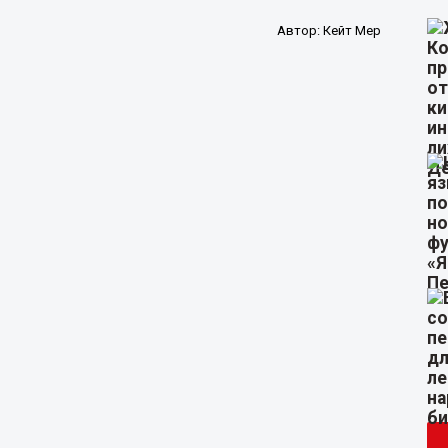
Автор:
Кейт Мер