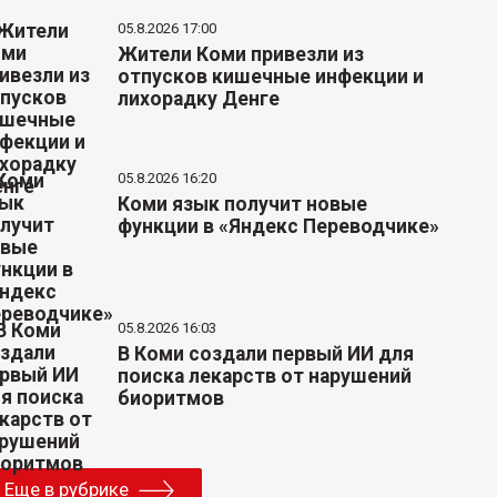
05.8.2026 17:00
Жители Коми привезли из
отпусков кишечные инфекции и
лихорадку Денге
05.8.2026 16:20
Коми язык получит новые
функции в «Яндекс Переводчике»
05.8.2026 16:03
В Коми создали первый ИИ для
поиска лекарств от нарушений
биоритмов
Еще в рубрике