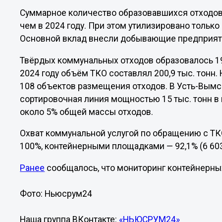
Суммарное количество образовавшихся отходов 
чем в 2024 году. При этом утилизировано только 
Основной вклад внесли добывающие предприят
Твёрдых коммунальных отходов образовалось 199
2024 году объём ТКО составлял 200,9 тыс. тонн.
108 объектов размещения отходов. В Усть-Вым
сортировочная линия мощностью 15 тыс. тонн в 
около 5% общей массы отходов.
Охват коммунальной услугой по обращению с ТК
100%, контейнерными площадками — 92,1% (6 603
Ранее
сообщалось, что мониторинг контейнерны
Фото: Ньюсрум24
Наша группа ВКонтакте:
«НЬЮСРУМ24»