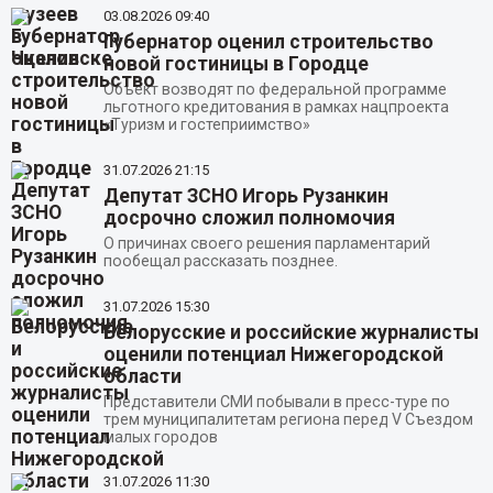
03.08.2026
09:40
Губернатор оценил строительство
новой гостиницы в Городце
Объект возводят по федеральной программе
льготного кредитования в рамках нацпроекта
«Туризм и гостеприимство»
31.07.2026
21:15
Депутат ЗСНО Игорь Рузанкин
досрочно сложил полномочия
О причинах своего решения парламентарий
пообещал рассказать позднее.
31.07.2026
15:30
Белорусские и российские журналисты
оценили потенциал Нижегородской
области
Представители СМИ побывали в пресс-туре по
трем муниципалитетам региона перед V Съездом
малых городов
31.07.2026
11:30