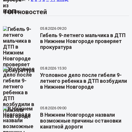
ТОП новостей
05.8.2026 09:20
Гибель 9-летнего мальчика в ДТП
в Нижнем Новгороде проверяет
прокуратура
05.8.2026 15:30
Уголовное дело после гибели 9-
летнего ребенка в ДТП возбудили
в Нижнем Новгороде
05.8.2026 09:00
В Нижнем Новгороде назвали
возможные причины остановки
канатной дороги