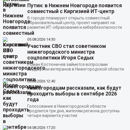
Путин: в Нижнем Новгороде появится
совместный с Киргизией ИТ-центр
В городе планируют открыть совместный
образовательный центр, проект направят на
развитие ИТ-образования и кибербезопасности
05.08.2026
14:30
Участник СВО стал советником
нижегородского министра
соцполитики Игоря Седых
Роман Костюничев займется вопросами
поддержки ветеранов в Нижегородской области
05.08.2026
12:40
Нижегородцам рассказали, как будут
проходить выборы в сентябре 2026
года
Голосование в Нижегородской области
продлится три дня, жителям региона доступны
четыре варианта участия
04.08.2026
17:20