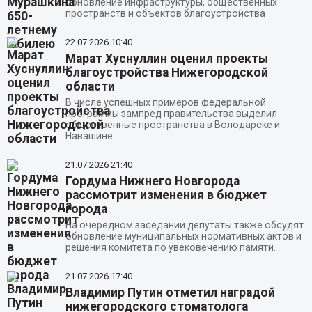
обновление инфраструктуры, общественных
пространств и объектов благоустройства
22.07.2026
10:40
Марат Хуснуллин оценил проекты
благоустройства Нижегородской
области
В числе успешных примеров федеральной
программы зампред правительства выделил
общественные пространства в Володарске и
Навашине
21.07.2026
21:40
Гордума Нижнего Новгорода
рассмотрит изменения в бюджет
города
На очередном заседании депутаты также обсудят
обновление муниципальных нормативных актов и
решения комитета по увековечению памяти.
21.07.2026
17:40
Владимир Путин отметил наградой
нижегородского стоматолога