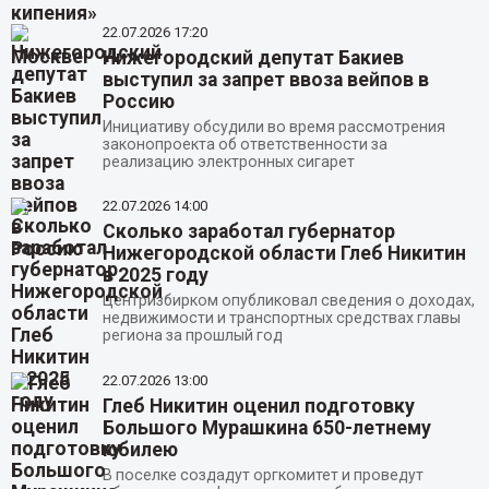
22.07.2026
17:20
Нижегородский депутат Бакиев
выступил за запрет ввоза вейпов в
Россию
Инициативу обсудили во время рассмотрения
законопроекта об ответственности за
реализацию электронных сигарет
22.07.2026
14:00
Сколько заработал губернатор
Нижегородской области Глеб Никитин
в 2025 году
Центризбирком опубликовал сведения о доходах,
недвижимости и транспортных средствах главы
региона за прошлый год
22.07.2026
13:00
Глеб Никитин оценил подготовку
Большого Мурашкина 650-летнему
юбилею
В поселке создадут оргкомитет и проведут