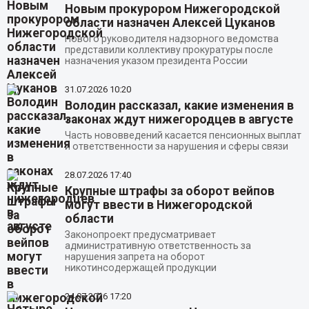
Новым прокурором Нижегородской
области назначен Алексей Цуканов
Нового руководителя надзорного ведомства
представили коллективу прокуратуры после
назначения указом президента России
31.07.2026
10:20
Володин рассказал, какие изменения в
законах ждут нижегородцев в августе
Часть нововведений касается пенсионных выплат
и ответственности за нарушения и сферы связи
28.07.2026
17:40
Крупные штрафы за оборот вейпов
могут ввести в Нижегородской
области
Законопроект предусматривает
административную ответственность за
нарушения запрета на оборот
никотинсодержащей продукции
24.07.2026
17:20