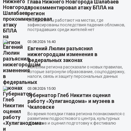
Глава Нижнего Новгорода Шалабаев
прокомментировал атаку БПЛА на
регион
Специалисты работают на местах, где
зафиксированы последствия падения обломков,
пострадавших среди жителей нет
03.08.2026
16:40
Евгений Люлин разъяснил
нижегородцам изменения в
федеральных законах
Жителям региона рассказали о новых правилах,
которые затронули образование, соцподдержку,
налоги, связь и защиту персональных данных
03.08.2026
15:00
Губернатор Глеб Никитин оценил
работу «Хулиганодома» и музеев в
Чкаловске
Во время поездки глава региона познакомился с
развитием подросткового центра, культурных
объектов и оценил подготовку к фестивалю