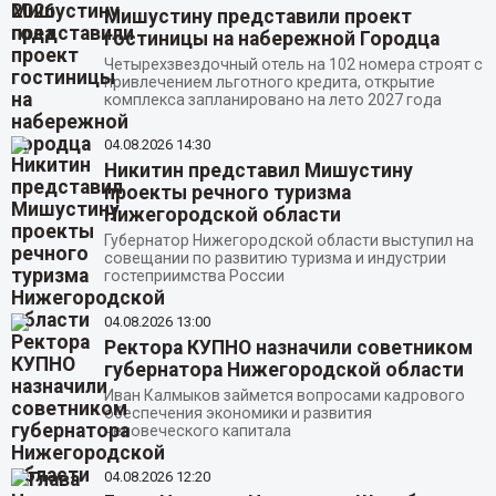
Мишустину представили проект
гостиницы на набережной Городца
Четырехзвездочный отель на 102 номера строят с
привлечением льготного кредита, открытие
комплекса запланировано на лето 2027 года
04.08.2026
14:30
Никитин представил Мишустину
проекты речного туризма
Нижегородской области
Губернатор Нижегородской области выступил на
совещании по развитию туризма и индустрии
гостеприимства России
04.08.2026
13:00
Ректора КУПНО назначили советником
губернатора Нижегородской области
Иван Калмыков займется вопросами кадрового
обеспечения экономики и развития
человеческого капитала
04.08.2026
12:20