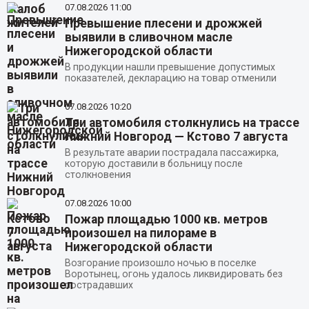
07.08.2026
11:00
Превышение плесени и дрожжей
выявили в сливочном масле
Нижегородской области
В продукции нашли превышение допустимых
показателей, декларацию на товар отменили
07.08.2026
10:20
Три автомобиля столкнулись на трассе
Нижний Новгород — Кстово 7 августа
В результате аварии пострадала пассажирка,
которую доставили в больницу после
столкновения
07.08.2026
10:00
Пожар площадью 1000 кв. метров
произошел на пилораме в
Нижегородской области
Возгорание произошло ночью в поселке
Воротынец, огонь удалось ликвидировать без
пострадавших