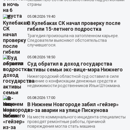
страны
05.08.2026
19:40
В Кулебаках СК начал проверку после
гибели 15-летнего подростка
Трагедия произошла на затопленном карьере.
Следователи выясняют обстоятельства
случившегося.
05.08.2026
18:50
Суд обратил в доход государства
активы семьи экс-вице-мэра Нижнего
Нижегородский областной суд оставил в силе
решение о конфискации денежных средств и
недвижимости родственников Ильи Штокмана.
05.08.2026
17:00
В Нижнем Новгороде забил «гейзер»
из-за аварии на улице Пискунова
На месте коммунального инцидента специалисты
проводят ремонтные работы, причиной
повреждения могла стать машина