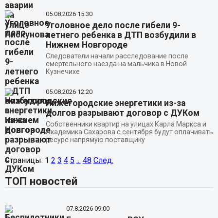
05.08.2026
15:30
Уголовное дело после гибели 9-
летнего ребенка в ДТП возбудили в
Нижнем Новгороде
Следователи начали расследование после
смертельного наезда на мальчика в Новой
Кузнечихе
05.08.2026
12:20
Нижегородские энергетики из-за
долгов разрывают договор с ДУКом
Собственники квартир на улицах Карла Маркса и
Академика Сахарова с сентября будут оплачивать
ресурс напрямую поставщику
Страницы:
1
2
3
4
5
...
48
След.
ТОП новостей
07.8.2026 09:00