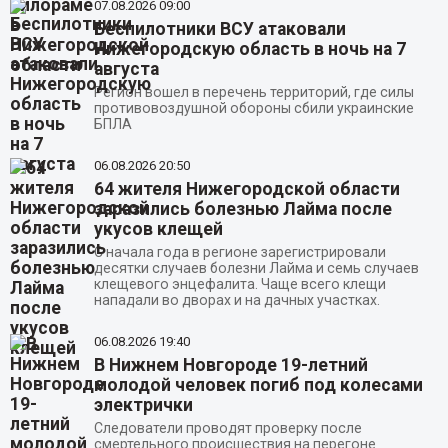
07.08.2026
09:00
Беспилотники ВСУ атаковали
Нижегородскую область в ночь на 7
августа
Регион вошел в перечень территорий, где силы
противовоздушной обороны сбили украинские
БПЛА
06.08.2026
20:50
64 жителя Нижегородской области
заразились болезнью Лайма после
укусов клещей
С начала года в регионе зарегистрировали
десятки случаев болезни Лайма и семь случаев
клещевого энцефалита. Чаще всего клещи
нападали во дворах и на дачных участках.
06.08.2026
19:40
В Нижнем Новгороде 19-летний
молодой человек погиб под колесами
электрички
Следователи проводят проверку после
смертельного происшествия на перегоне