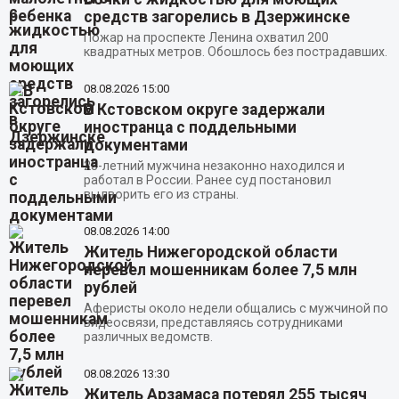
средств загорелись в Дзержинске
Пожар на проспекте Ленина охватил 200
квадратных метров. Обошлось без пострадавших.
08.08.2026
15:00
В Кстовском округе задержали
иностранца с поддельными
документами
23-летний мужчина незаконно находился и
работал в России. Ранее суд постановил
выдворить его из страны.
08.08.2026
14:00
Житель Нижегородской области
перевел мошенникам более 7,5 млн
рублей
Аферисты около недели общались с мужчиной по
видеосвязи, представляясь сотрудниками
различных ведомств.
08.08.2026
13:30
Житель Арзамаса потерял 255 тысяч