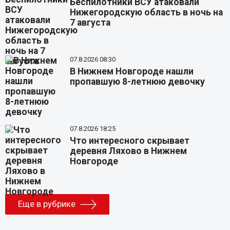
Беспилотники ВСУ атаковали
Нижегородскую область в ночь на
7 августа
07.8.2026 08:30
В Нижнем Новгороде нашли
пропавшую 8-летнюю девочку
07.8.2026 18:25
Что интересного скрывает
деревня Ляхово в Нижнем
Новгороде
Еще в рубрике