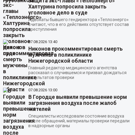
Защита экс-главы «Теплоэнерго»
Халтурина попросила закрыть
уголовное дело в суде
Адвокаты бывшего гендиректора «Теплоэнерго»
считают, что в его действиях отсутствует состав
преступления
07.08.2026
13:40
Никонов прокомментировал смерть
мужчины в поликлинике
Нижегородской области
Главный редактор медицинского агентства
рассказал о случившемся и призвал дождаться
результатов проверки
07.08.2026
13:00
В Городце выявили превышение норм
загрязнения воздуха после жалоб
жителей
Специалисты исследовали состояние воздуха
после обращений, материалы проверки передали
в надзорные органы