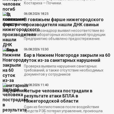
Костариха — Починки.
06.08.2026
18:25
В говяжьем фарше нижегородского
производителя нашли ДНК свиньи
Россельхознадзор выявил несоответствие во
время лабораторных исследований продукции.
Предприятию объявлено предостережение.
06.08.2026
15:30
Бар в Нижнем Новгороде закрыли на 60
суток из-за санитарных нарушений
Проверка выявила нарушения санитарных
требований, а также отсутствие необходимых
документов у сотрудников
06.08.2026
11:40
Четыре человека пострадали в
результате атаки БПЛА в
Нижегородской области
Один из беспилотников после воздействия
средств РЭБ потерял управление, произошла