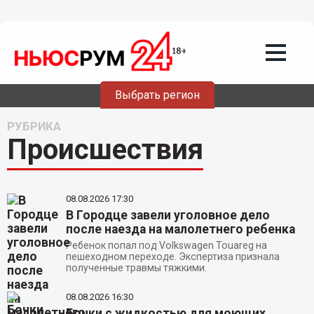
Выбрать регион
РУБРИКА
Происшествия
08.08.2026
17:30
В Городце завели уголовное дело
после наезда на малолетнего ребенка
Ребенок попал под Volkswagen Touareg на
пешеходном переходе. Экспертиза признала
полученные травмы тяжкими.
08.08.2026
16:30
Бочки с жидкостью для моющих