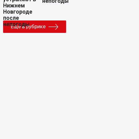
непогоды
Еще в рубрике