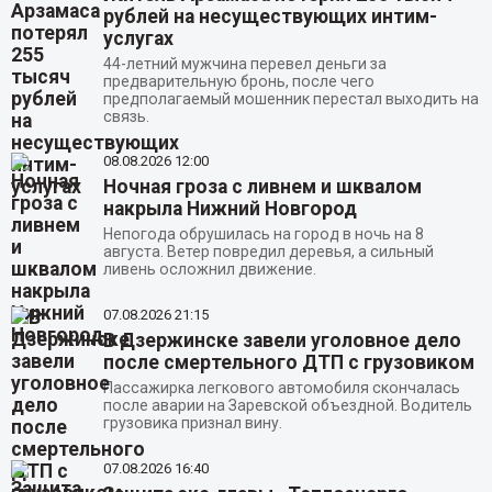
рублей на несуществующих интим-
услугах
44-летний мужчина перевел деньги за
предварительную бронь, после чего
предполагаемый мошенник перестал выходить на
связь.
08.08.2026
12:00
Ночная гроза с ливнем и шквалом
накрыла Нижний Новгород
Непогода обрушилась на город в ночь на 8
августа. Ветер повредил деревья, а сильный
ливень осложнил движение.
07.08.2026
21:15
В Дзержинске завели уголовное дело
после смертельного ДТП с грузовиком
Пассажирка легкового автомобиля скончалась
после аварии на Заревской объездной. Водитель
грузовика признал вину.
07.08.2026
16:40