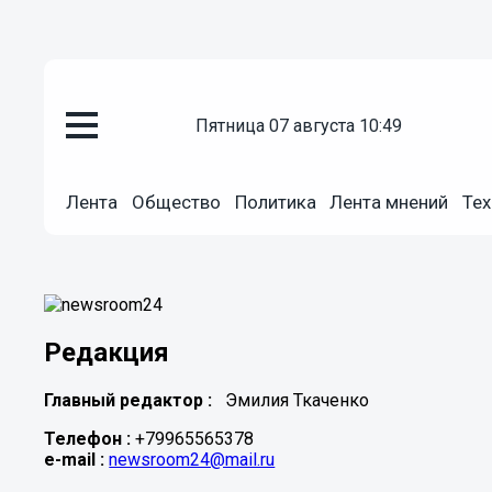
пятница 07 августа 10:49
Лента
Общество
Политика
Лента мнений
Тех
Редакция
Главный редактор :
Эмилия Ткаченко
Телефон :
+79965565378
e-mail :
newsroom24@mail.ru