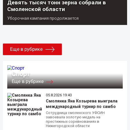
Девять тысяч тонн зерна собрали в
Смоленской области
Уборочная кампания продолжается
Еще в рубрике
Спорт
Еще в рубрике
05.8.2026 19:40
Смолянка Яна Козырева выиграла
международный турнир по самбо
Сотрудница смоленского УФСИН
завоевала золотую медаль на
престижных соревнованиях в
Нижегородской области