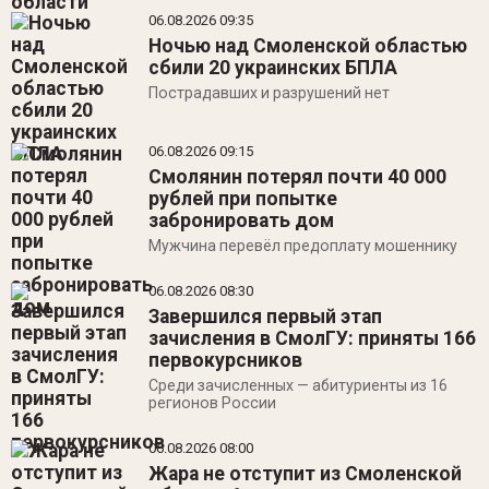
06.08.2026
09:35
Ночью над Смоленской областью
сбили 20 украинских БПЛА
Пострадавших и разрушений нет
06.08.2026
09:15
Смолянин потерял почти 40 000
рублей при попытке
забронировать дом
Мужчина перевёл предоплату мошеннику
06.08.2026
08:30
Завершился первый этап
зачисления в СмолГУ: приняты 166
первокурсников
Среди зачисленных — абитуриенты из 16
регионов России
06.08.2026
08:00
Жара не отступит из Смоленской