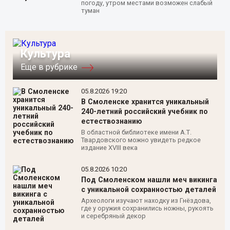
погоду, утром местами возможен слабый
туман
Культура
Еще в рубрике
05.8.2026 19:20
В Смоленске хранится уникальный
240-летний российский учебник по
естествознанию
В областной библиотеке имени А.Т.
Твардовского можно увидеть редкое
издание XVIII века
05.8.2026 10:20
Под Смоленском нашли меч викинга
с уникальной сохранностью деталей
Археологи изучают находку из Гнёздова,
где у оружия сохранились ножны, рукоять
и серебряный декор