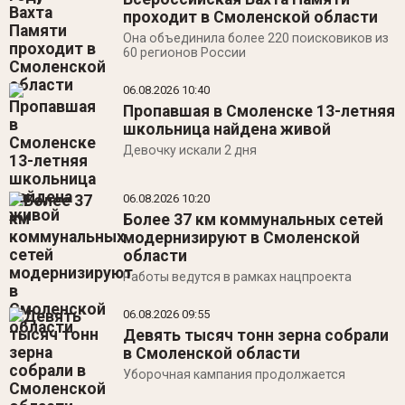
проходит в Смоленской области
Она объединила более 220 поисковиков из
60 регионов России
06.08.2026
10:40
Пропавшая в Смоленске 13-летняя
школьница найдена живой
Девочку искали 2 дня
06.08.2026
10:20
Более 37 км коммунальных сетей
модернизируют в Смоленской
области
Работы ведутся в рамках нацпроекта
06.08.2026
09:55
Девять тысяч тонн зерна собрали
в Смоленской области
Уборочная кампания продолжается