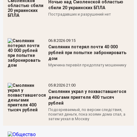
Ночью над Смоленской областью
сбили 20 украинских БПЛА
Пострадавших и разрушений нет
06.8.2026 09:15
Смолянин потерял почти 40 000
рублей при попытке забронировать
дом
Мужчина перевёл предоплату мошеннику
05.8.2026 21:00
Смолянин украл у похваставшегося
деньгами приятеля 400 тысяч
рублей
Подозреваемый, по версии следствия,
похитил деньги, пока хозяин дома спал, а
затем уехал в Москву