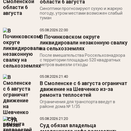
области 6 августа
Синоптики прогнозируют сухую и жаркую
погоду, утром местами возможен слабый
туман
05.08.2026
22:00
В Починковском округе
ликвидировали незаконную свалку
на сельхозземлях
После вмешательства Россельхознадзора
с территории площадью 520 квадратных
метров вывезли отходы
05.08.2026
21:40
В Смоленске с 6 августа ограничат
движение на Шевченко из-за
ремонта теплосетей
Ограничения для транспорта введут в
районе дома № 1/35
05.08.2026
21:20
Суд обязал владельца