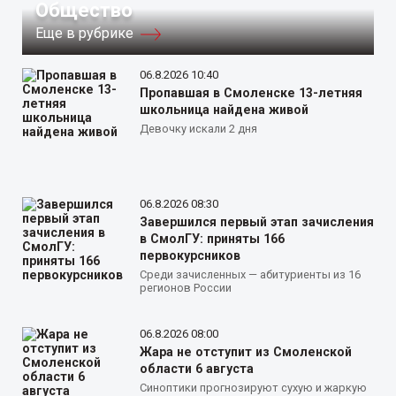
Общество
Еще в рубрике
06.8.2026 10:40
Пропавшая в Смоленске 13-летняя
школьница найдена живой
Девочку искали 2 дня
06.8.2026 08:30
Завершился первый этап зачисления
в СмолГУ: приняты 166
первокурсников
Среди зачисленных — абитуриенты из 16
регионов России
06.8.2026 08:00
Жара не отступит из Смоленской
области 6 августа
Синоптики прогнозируют сухую и жаркую