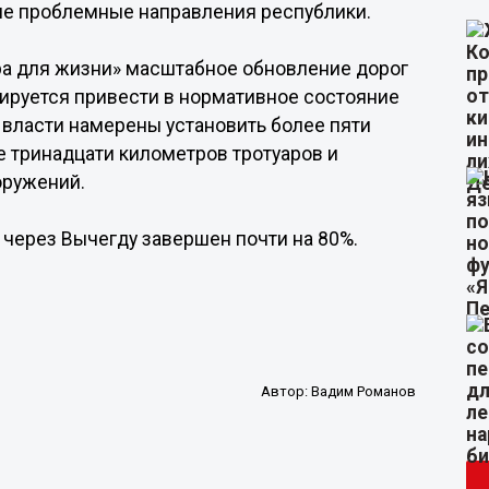
гие проблемные направления республики.
ра для жизни» масштабное обновление дорог
нируется привести в нормативное состояние
 власти намерены установить более пяти
 тринадцати километров тротуаров и
оружений.
 через Вычегду завершен почти на 80%.
Автор:
Вадим Романов