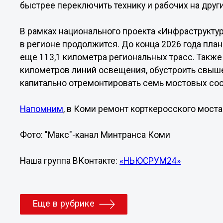
быстрее переключить технику и рабочих на дру
В рамках национального проекта «Инфраструкту
в регионе продолжится. До конца 2026 года пла
еще 113,1 километра региональных трасс. Также
километров линий освещения, обустроить свыше
капитально отремонтировать семь мостовых со
Напомним
, в Коми ремонт корткеросского моста
Фото: "Макс"-канал Минтранса Коми
Наша группа ВКонтакте:
«НЬЮСРУМ24»
Еще в рубрике