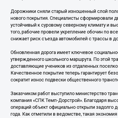
Дорожники сняли старый изношенный слой поло
нового покрытия. Специалисты сформировали д
устойчивый к суровому северному климату и вы
того, рабочие провели укрепление обочин по вс
снижает риск съезда автомобилей с трассы в д
Обновленная дорога имеет ключевое социальное
утвержденного школьного маршрута. По этой тр
доставляющие учеников из отдаленных поселко
Качественное покрытие теперь гарантирует безо
сократит износ подвески общественного трансп
Заказчиком работ выступило министерство транс
компания «СПК Темп-Дорстрой». Благодаря выс
операций объект официально открыли задолго до
года. Как отметили в ведомстве, такая эконом