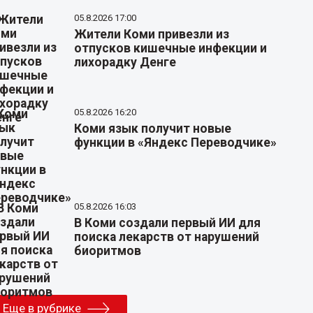
05.8.2026 17:00
Жители Коми привезли из
отпусков кишечные инфекции и
лихорадку Денге
05.8.2026 16:20
Коми язык получит новые
функции в «Яндекс Переводчике»
05.8.2026 16:03
В Коми создали первый ИИ для
поиска лекарств от нарушений
биоритмов
Еще в рубрике