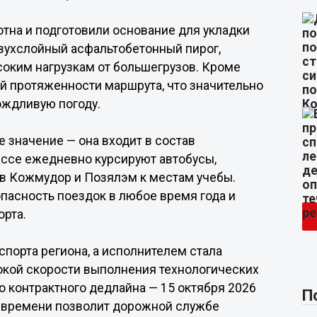
тна и подготовили основание для укладки
вухслойный асфальтобетонный пирог,
соким нагрузкам от большегрузов. Кроме
ей протяженности маршрута, что значительно
ождливую погоду.
 значение — она входит в состав
ассе ежедневно курсируют автобусы,
в Кожмудор и Позялэм к местам учебы.
пасность поездок в любое время года и
орта.
порта региона, а исполнителем стала
окой скорости выполнения технологических
 контрактного дедлайна — 15 октября 2026
П
ия времени позволит дорожной службе