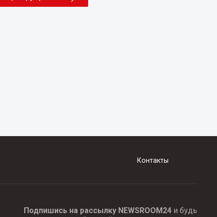
Контакты
Подпишись на рассылку NEWSROOM24
и будь