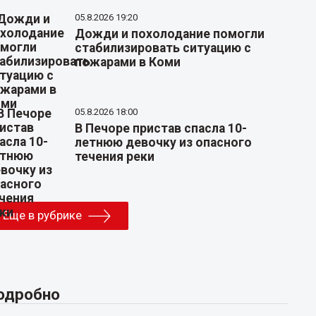
05.8.2026 19:20
Дожди и похолодание помогли
стабилизировать ситуацию с
пожарами в Коми
05.8.2026 18:00
В Печоре пристав спасла 10-
летнюю девочку из опасного
течения реки
Еще в рубрике
одробно