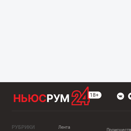
РУБРИКИ
Лента
Происшест