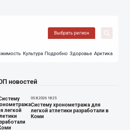
Выбрать регион
ижимость
Культура
Подробно
Здоровье
Арктика
ОП новостей
05.8.2026 18:25
Систему хронометража для
легкой атлетики разработали в
Коми