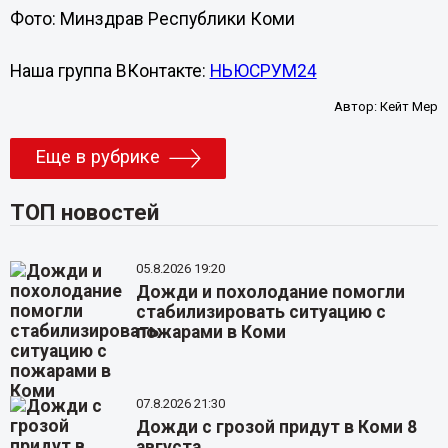
Фото: Минздрав Республики Коми
Наша группа ВКонтакте:
НЬЮСРУМ24
Автор:
Кейт Мер
Еще в рубрике
ТОП новостей
05.8.2026 19:20
Дожди и похолодание помогли
стабилизировать ситуацию с
пожарами в Коми
07.8.2026 21:30
Дожди с грозой придут в Коми 8
августа