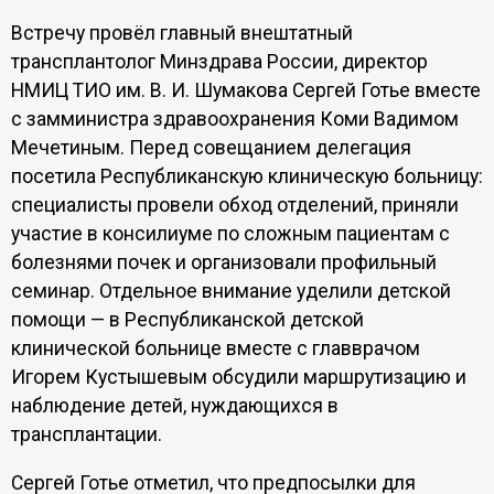
Встречу провёл главный внештатный
трансплантолог Минздрава России, директор
НМИЦ ТИО им. В. И. Шумакова Сергей Готье вместе
с замминистра здравоохранения Коми Вадимом
Мечетиным. Перед совещанием делегация
посетила Республиканскую клиническую больницу:
специалисты провели обход отделений, приняли
участие в консилиуме по сложным пациентам с
болезнями почек и организовали профильный
семинар. Отдельное внимание уделили детской
помощи — в Республиканской детской
клинической больнице вместе с главврачом
Игорем Кустышевым обсудили маршрутизацию и
наблюдение детей, нуждающихся в
трансплантации.
Сергей Готье отметил, что предпосылки для