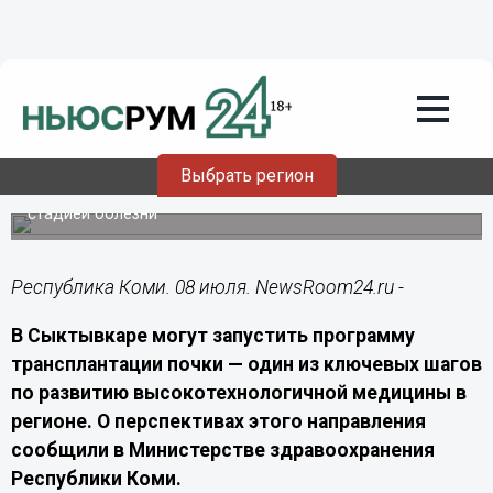
Здоровье
08.07.2026
19:20
Программу пересадки почек могут
запустить в Сыктывкаре
Выбрать регион
В регионе сформирован пул пациентов с терминальной
стадией болезни
Республика Коми. 08 июля. NewsRoom24.ru -
В Сыктывкаре могут запустить программу
трансплантации почки — один из ключевых шагов
по развитию высокотехнологичной медицины в
регионе. О перспективах этого направления
сообщили в Министерстве здравоохранения
Республики Коми.