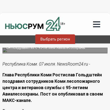
Общество
07.07.2026
18:50
Гольдштейн поблагодарил
лесопожарных Коми за мужество и
Выбрать регион
самоотверженность
Он поздравил их с 95-летием Авиалесоохраны
Республика Коми. 07 июля. NewsRoom24.ru -
Глава Республики Коми Ростислав Гольдштейн
поздравил сотрудников Коми лесопожарного
центра и ветеранов службы с 95-летием
Авиалесоохраны. Пост он опубликовал в своем
МАКС-канале.