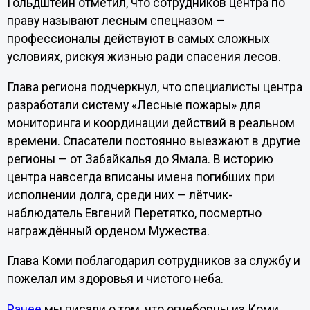
Гольдштейн отметил, что сотрудников центра по
праву называют лесным спецназом —
профессионалы действуют в самых сложных
условиях, рискуя жизнью ради спасения лесов.
Глава региона подчеркнул, что специалисты центра
разработали систему «Лесные пожары» для
мониторинга и координации действий в реальном
времени. Спасатели постоянно выезжают в другие
регионы — от Забайкалья до Ямала. В историю
центра навсегда вписаны имена погибших при
исполнении долга, среди них — лётчик-
наблюдатель Евгений Перетятко, посмертно
награждённый орденом Мужества.
Глава Коми поблагодарил сотрудников за службу и
пожелал им здоровья и чистого неба.
Ранее
мы писали о том, что огнеборцы из Коми