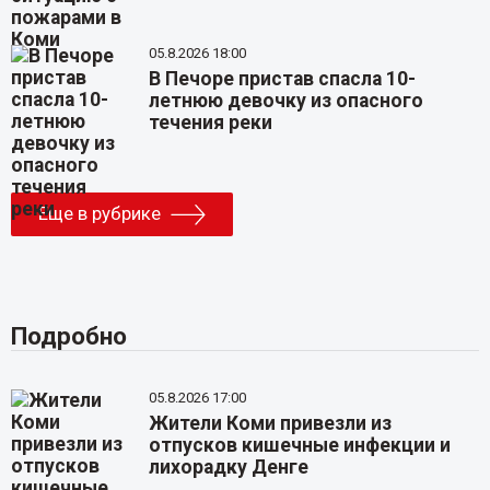
05.8.2026 18:00
В Печоре пристав спасла 10-
летнюю девочку из опасного
течения реки
Еще в рубрике
Подробно
05.8.2026 17:00
Жители Коми привезли из
отпусков кишечные инфекции и
лихорадку Денге