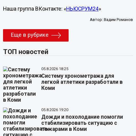
Наша группа ВКонтакте: «
НЬЮСРУМ24
»
Автор:
Вадим Романов
Еще в рубрике
ТОП новостей
05.8.2026 18:25
Систему хронометража для
легкой атлетики разработали в
Коми
05.8.2026 19:20
Дожди и похолодание помогли
стабилизировать ситуацию с
пожарами в Коми