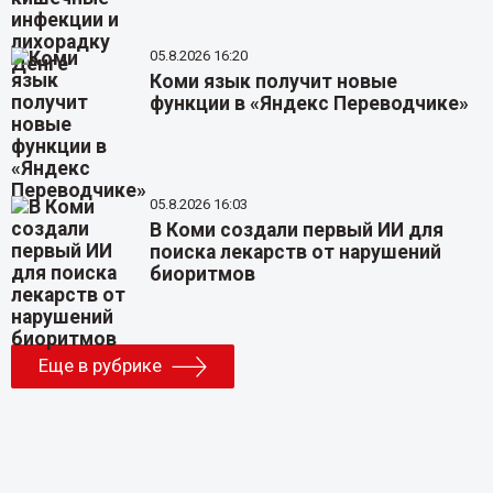
05.8.2026 16:20
Коми язык получит новые
функции в «Яндекс Переводчике»
05.8.2026 16:03
В Коми создали первый ИИ для
поиска лекарств от нарушений
биоритмов
Еще в рубрике