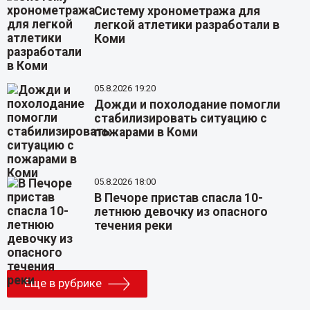
Систему хронометража для
легкой атлетики разработали в
Коми
05.8.2026 19:20
Дожди и похолодание помогли
стабилизировать ситуацию с
пожарами в Коми
05.8.2026 18:00
В Печоре пристав спасла 10-
летнюю девочку из опасного
течения реки
Еще в рубрике