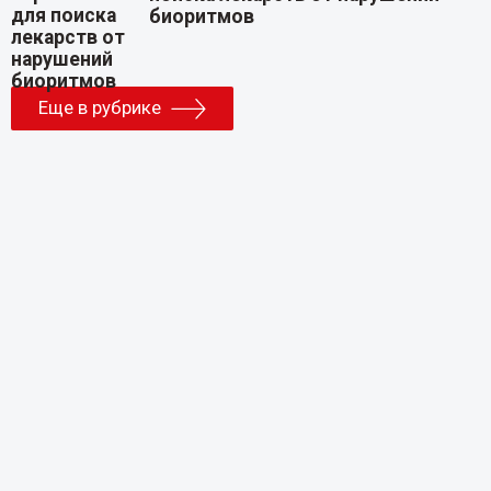
биоритмов
Еще в рубрике