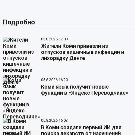
Подробно
05.8.2026 17:00
Жители Коми привезли из
отпусков кишечные инфекции и
лихорадку Денге
05.8.2026 16:20
Коми язык получит новые
функции в «Яндекс Переводчике»
05.8.2026 16:03
В Коми создали первый ИИ для
поиска лекарств от нарушений