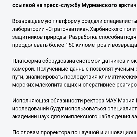
ссылкой на пресс-службу Мурманского арктич
Возвращаемую платформу создали специалисты 
лаборатории «Стратонавтика», Харбинского поли
защитников природы. Разработка способна подн
преодолевать более 150 километров и возвращат
Платформа оборудована системой датчиков и э
камерой. Полученные данные позволят ученым 
пути, анализировать последствия климатически
морских млекопитающих и оперативнее реагиро
Исполняющая обязанности ректора МАУ Мария К
исследований будут использоваться специалист
академии наук для комплексного наблюдения за
По словам проректора по научной и инновацион