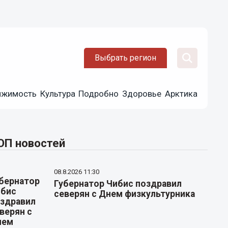
Выбрать регион
ижимость
Культура
Подробно
Здоровье
Арктика
ОП новостей
08.8.2026 11:30
Губернатор Чибис поздравил
северян с Днем физкультурника