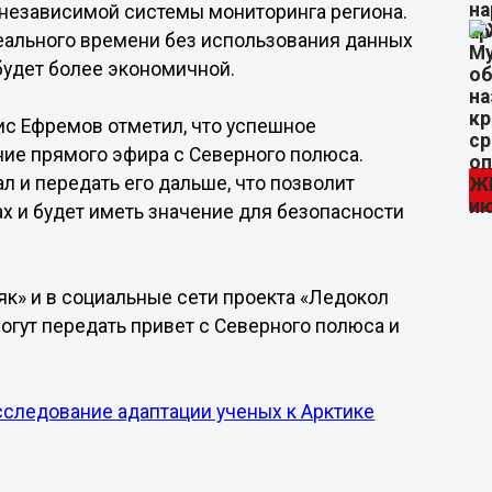
 независимой системы мониторинга региона.
еального времени без использования данных
будет более экономичной.
ис Ефремов отметил, что успешное
ие прямого эфира с Северного полюса.
 и передать его дальше, что позволит
х и будет иметь значение для безопасности
як» и в социальные сети проекта «Ледокол
могут передать привет с Северного полюса и
сследование адаптации ученых к Арктике