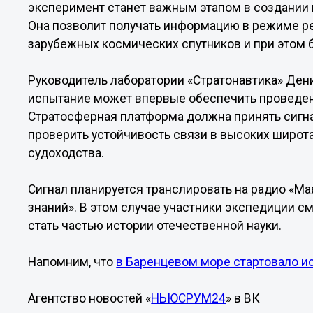
эксперимент станет важным этапом в создании
Она позволит получать информацию в режиме р
зарубежных космических спутников и при этом 
Руководитель лаборатории «Стратонавтика» Ден
испытание может впервые обеспечить проведен
Стратосферная платформа должна принять сигнал
проверить устойчивость связи в высоких широта
судоходства.
Сигнал планируется транслировать на радио «Ма
знаний». В этом случае участники экспедиции с
стать частью истории отечественной науки.
Напомним, что
в Баренцевом море стартовало и
Агентство новостей «
НЬЮСРУМ24
» в ВК