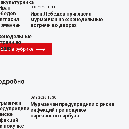
08.8.2026 15:00
Иван Лебедев пригласил
мурманчан на еженедельные
встречи во дворах
Еще в рубрике
одробно
08.8.2026 15:30
Мурманчан предупредили о риске
инфекций при покупке
нарезанного арбуза