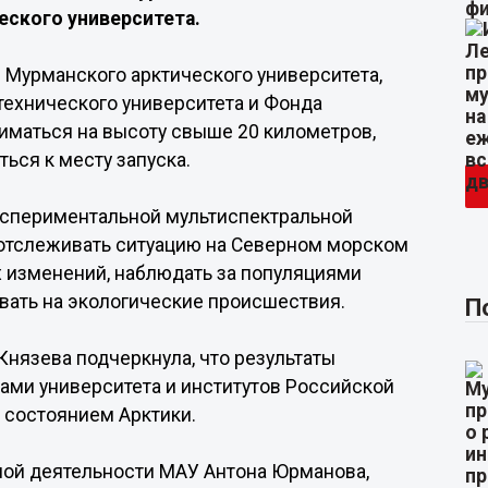
еского университета.
Мурманского арктического университета,
технического университета и Фонда
иматься на высоту свыше 20 километров,
ься к месту запуска.
кспериментальной мультиспектральной
отслеживать ситуацию на Северном морском
х изменений, наблюдать за популяциями
вать на экологические происшествия.
П
нязева подчеркнула, что результаты
ами университета и институтов Российской
 состоянием Арктики.
ной деятельности МАУ Антона Юрманова,