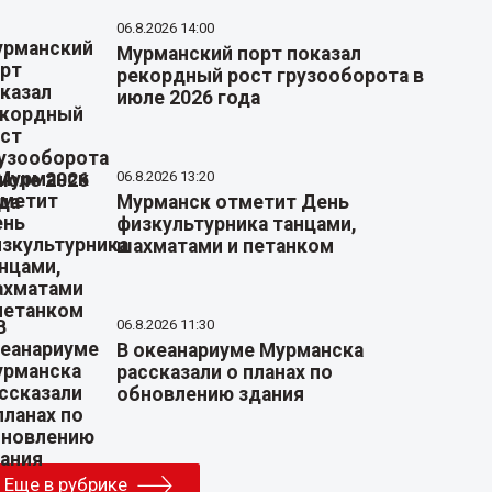
06.8.2026 14:00
Мурманский порт показал
рекордный рост грузооборота в
июле 2026 года
06.8.2026 13:20
Мурманск отметит День
физкультурника танцами,
шахматами и петанком
06.8.2026 11:30
В океанариуме Мурманска
рассказали о планах по
обновлению здания
Еще в рубрике