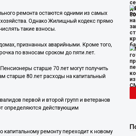
льного ремонта остаются одними из самых
хозяйства. Однако Жилищный кодекс прямо
числять такие взносы.
домах, признанных аварийными. Кроме того,
очка по взносам сроком до пяти лет.
Пенсионеры старше 70 лет могут получить
ам старше 80 лет расходы на капитальный
алидов первой и второй групп и ветеранов
гот определяются действующим
П
о капитальному ремонту переходит к новому