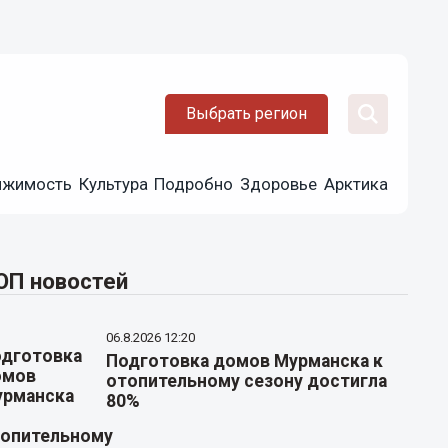
Выбрать регион
ижимость
Культура
Подробно
Здоровье
Арктика
ОП новостей
06.8.2026 12:20
Подготовка домов Мурманска к
отопительному сезону достигла
80%