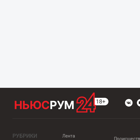
РУБРИКИ
Лента
Происшест