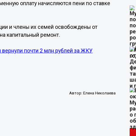
менную оплату начисляются пени по ставке
ции и члены их семей освобождены от
на капитальный ремонт.
 вернули почти 2 млн рублей за ЖКУ
Автор:
Елена Николаева