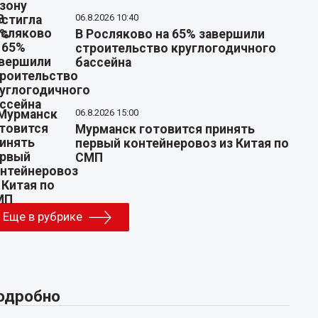
06.8.2026 10:40
В Росляково на 65% завершили
строительство круглогодичного
бассейна
06.8.2026 15:00
Мурманск готовится принять
первый контейнеровоз из Китая по
СМП
Еще в рубрике
одробно