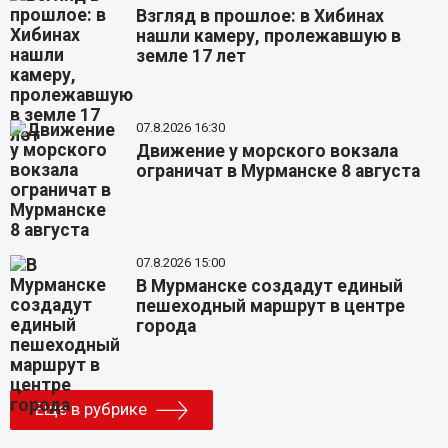
Взгляд в прошлое: в Хибинах
нашли камеру, пролежавшую в
земле 17 лет
07.8.2026 16:30
Движение у морского вокзала
ограничат в Мурманске 8 августа
07.8.2026 15:00
В Мурманске создадут единый
пешеходный маршрут в центре
города
Еще в рубрике