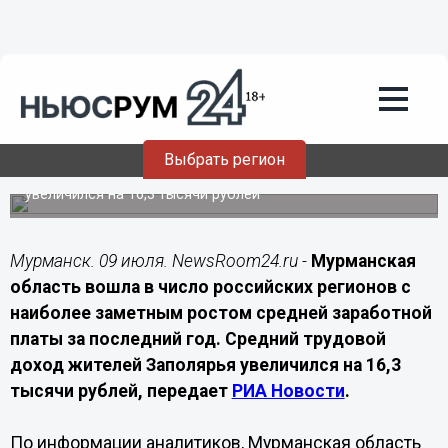
Экономика
09.07.2026
09:40
Мурманская область вошла в число
регионов с самым быстрым ростом
зарплат
Выбрать регион
За год средний трудовой доход жителей региона
увеличился на 16,3 тысячи рублей
Мурманск. 09 июля. NewsRoom24.ru -
Мурманская
область вошла в число российских регионов с
наиболее заметным ростом средней заработной
платы за последний год. Средний трудовой
доход жителей Заполярья увеличился на 16,3
тысячи рублей, передает
РИА Новости
.
По информации аналитиков, Мурманская область