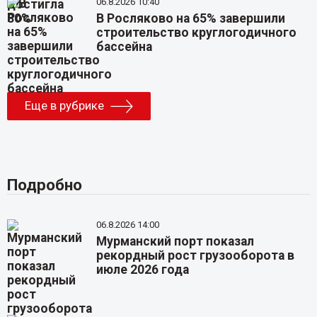
06.8.2026 10:40
В Росляково на 65% завершили
строительство круглогодичного
бассейна
Еще в рубрике
Подробно
06.8.2026 14:00
Мурманский порт показал
рекордный рост грузооборота в
июле 2026 года