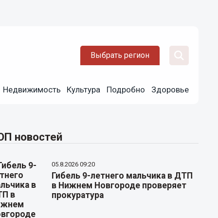
Выбрать регион
Недвижимость
Культура
Подробно
Здоровье
ОП новостей
05.8.2026 09:20
Гибель 9-летнего мальчика в ДТП
в Нижнем Новгороде проверяет
прокуратура