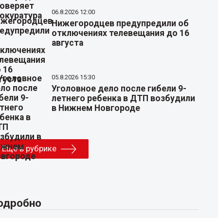
06.8.2026 12:00
Нижегородцев предупредили об
отключениях телевещания до 16
августа
05.8.2026 15:30
Уголовное дело после гибели 9-
летнего ребенка в ДТП возбудили
в Нижнем Новгороде
Еще в рубрике
одробно