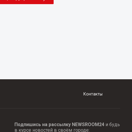
Контакты
Подпишись на рассылку NEWSROOM24
и будь
в курсе новостей в своём городе: