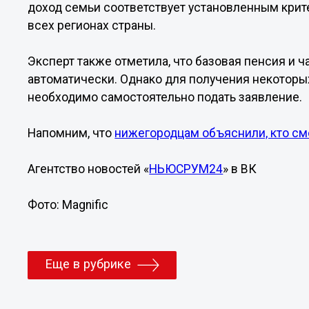
доход семьи соответствует установленным крит
всех регионах страны.
Эксперт также отметила, что базовая пенсия и 
автоматически. Однако для получения некотор
необходимо самостоятельно подать заявление.
Напомним, что
нижегородцам объяснили, кто см
Агентство новостей «
НЬЮСРУМ24
» в ВК
Фото: Magnific
Еще в рубрике