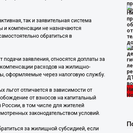
активная, так и заявительная система
ты и компенсации не назначаются
самостоятельно обратиться в
 подачи заявления, относятся доплаты за
 компенсации расходов на жилищно-
ты, оформляемые через налоговую службу.
ых льгот отличается в зависимости от
вобождение от взносов на капитальный
 России, в том числе для жителей
мотренных законодательством условий.
П
братиться за жилищной субсидией, если