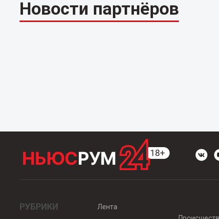
Новости партнёров
РУБРИКИ
Лента
Происшест