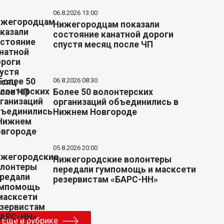
06.8.2026 13:00
Нижегородцам показали
состояние канатной дороги
спустя месяц после ЧП
06.8.2026 08:30
Более 50 волонтерских
организаций объединились в
Нижнем Новгороде
05.8.2026 20:00
Нижегородские волонтеры
передали гумпомощь и масксети
резервистам «БАРС-НН»
Еще в рубрике