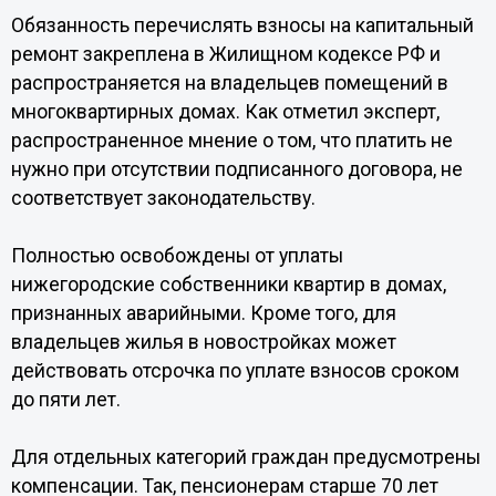
Обязанность перечислять взносы на капитальный
ремонт закреплена в Жилищном кодексе РФ и
распространяется на владельцев помещений в
многоквартирных домах. Как отметил эксперт,
распространенное мнение о том, что платить не
нужно при отсутствии подписанного договора, не
соответствует законодательству.
Полностью освобождены от уплаты
нижегородские собственники квартир в домах,
признанных аварийными. Кроме того, для
владельцев жилья в новостройках может
действовать отсрочка по уплате взносов сроком
до пяти лет.
Для отдельных категорий граждан предусмотрены
компенсации. Так, пенсионерам старше 70 лет