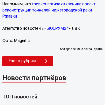
Напомним, что
госэкспертиза отклонила проект
реконструкции тоннелей нижегородской реки
Ржавки
Агентство новостей «
НЬЮСРУМ24
» в ВК
Фото: Magnific
Автор:
Ксения Александрова
Еще в рубрике
Новости партнёров
ТОП новостей