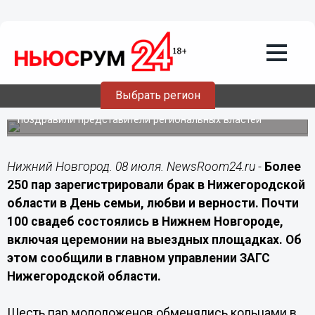
Общество
08.07.2026
15:00
Более 250 браков зарегистрировали в
Нижегородской области 8 июля
Выбрать регион
Свадьбы прошли в Нижнем Новгороде, молодоженов
поздравили представители региональных властей
Нижний Новгород. 08 июля. NewsRoom24.ru -
Более
250 пар зарегистрировали брак в Нижегородской
области в День семьи, любви и верности. Почти
100 свадеб состоялись в Нижнем Новгороде,
включая церемонии на выездных площадках. Об
этом сообщили в главном управлении ЗАГС
Нижегородской области.
Шесть пар молодоженов обменялись кольцами в