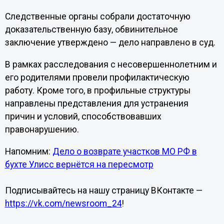
Следственные органы собрали достаточную
доказательственную базу, обвинительное
заключение утверждено — дело направлено в суд.
В рамках расследования с несовершеннолетним и
его родителями провели профилактическую
работу. Кроме того, в профильные структуры
направлены представления для устранения
причин и условий, способствовавших
правонарушению.
Напомним:
Дело о возврате участков МО РФ в
бухте Улисс вернётся на пересмотр
Подписывайтесь на нашу страницу ВКонтакте —
https://vk.com/newsroom_24
!