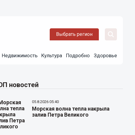
Выбрать регион
Недвижимость
Культура
Подробно
Здоровье
ОП новостей
05.8.2026 05:40
Морская волна тепла накрыла
залив Петра Великого