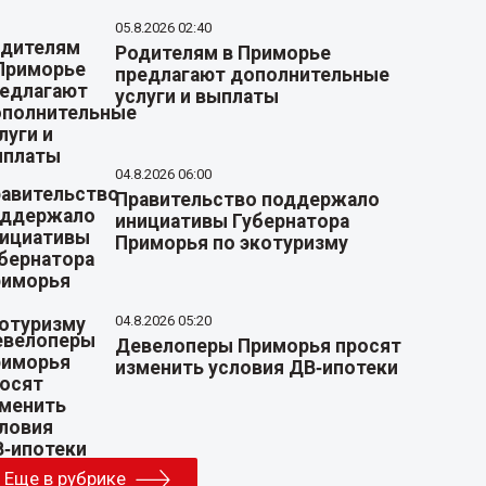
05.8.2026 02:40
Родителям в Приморье
предлагают дополнительные
услуги и выплаты
04.8.2026 06:00
Правительство поддержало
инициативы Губернатора
Приморья по экотуризму
04.8.2026 05:20
Девелоперы Приморья просят
изменить условия ДВ‑ипотеки
Еще в рубрике