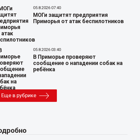
05.8.2026 07:40
МОГи защитят предприятия
Приморья от атак беспилотников
05.8.2026 03:40
В Приморье проверяют
сообщение о нападении собак на
ребёнка
Еще в рубрике
одробно