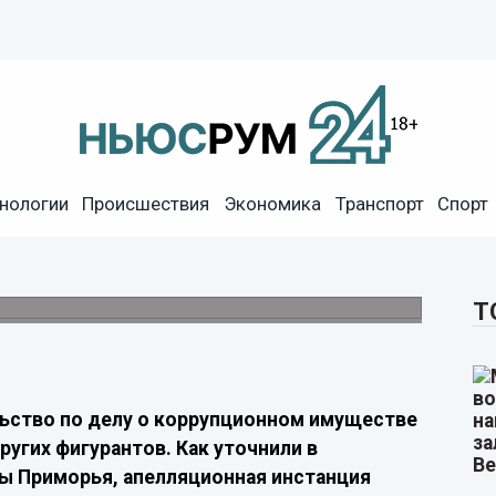
 Лазарева отошло
нологии
Происшествия
Экономика
Транспорт
Спорт
я решение об изъятии имущества
Т
ьство по делу о коррупционном имуществе
ругих фигурантов. Как уточнили в
ы Приморья, апелляционная инстанция