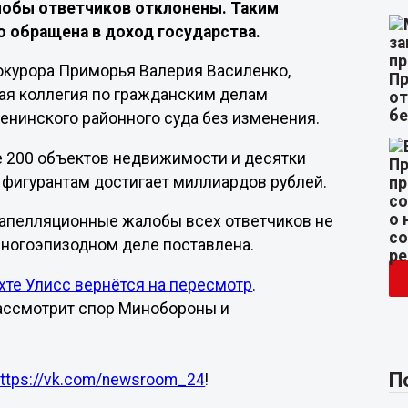
лобы ответчиков отклонены. Таким
о обращена в доход государства.
рокурора Приморья Валерия Василенко,
ая коллегия по гражданским делам
енинского районного суда без изменения.
е 200 объектов недвижимости и десятки
 фигурантам достигает миллиардов рублей.
 апелляционные жалобы всех ответчиков не
многоэпизодном деле поставлена.
ухте Улисс вернётся на пересмотр
.
ассмотрит спор Минобороны и
П
https://vk.com/newsroom_24
!