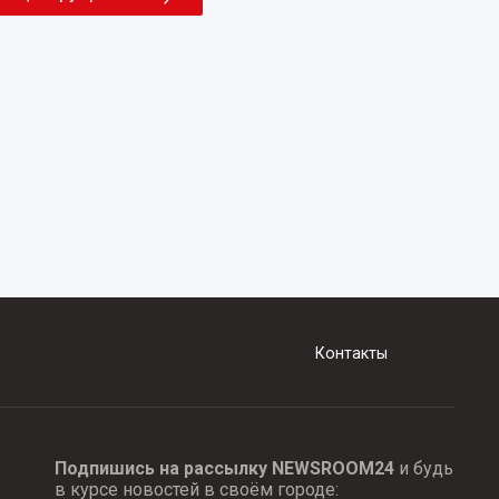
Контакты
Подпишись на рассылку NEWSROOM24
и будь
в курсе новостей в своём городе: