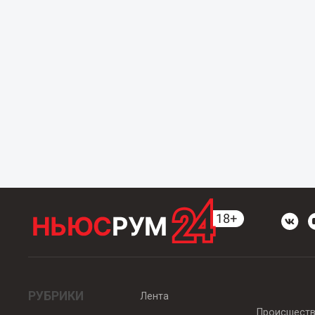
РУБРИКИ
Лента
Происшест