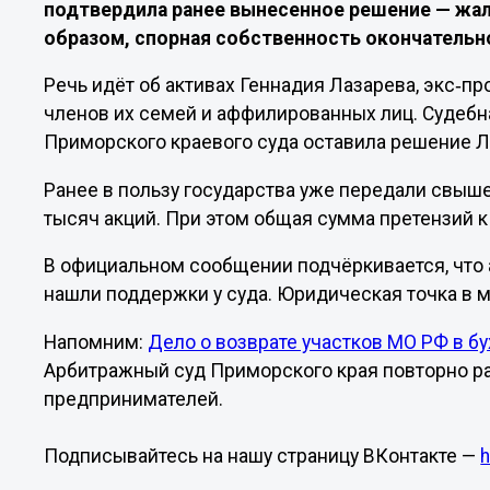
подтвердила ранее вынесенное решение — жа
образом, спорная собственность окончательн
Речь идёт об активах Геннадия Лазарева, экс‑п
членов их семей и аффилированных лиц. Судебн
Приморского краевого суда оставила решение Л
Ранее в пользу государства уже передали свыш
тысяч акций. При этом общая сумма претензий к
В официальном сообщении подчёркивается, что
нашли поддержки у суда. Юридическая точка в 
Напомним:
Дело о возврате участков МО РФ в б
Арбитражный суд Приморского края повторно р
предпринимателей.
Подписывайтесь на нашу страницу ВКонтакте —