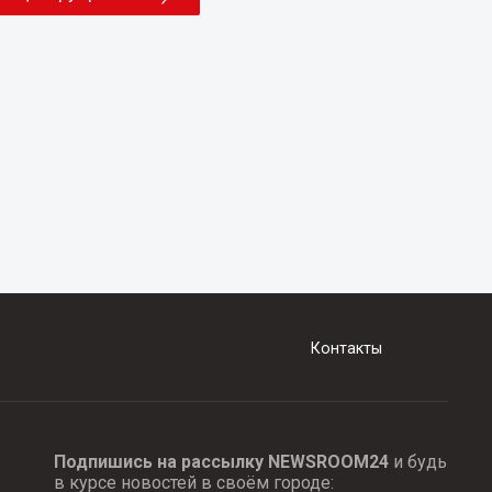
Контакты
Подпишись на рассылку NEWSROOM24
и будь
в курсе новостей в своём городе: