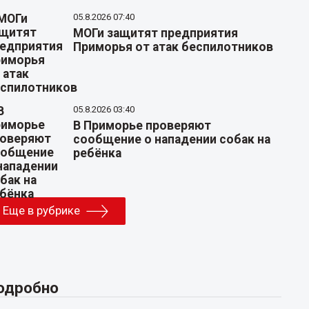
05.8.2026 07:40
МОГи защитят предприятия
Приморья от атак беспилотников
05.8.2026 03:40
В Приморье проверяют
сообщение о нападении собак на
ребёнка
Еще в рубрике
одробно