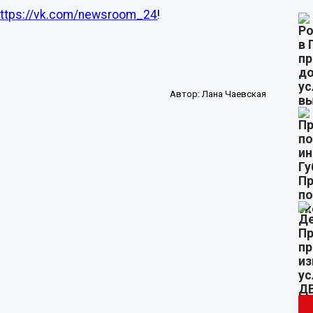
https://vk.com/newsroom_24
!
Автор:
Лана Чаевская