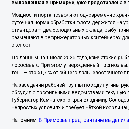
выловленная в Приморье, уже представлена в 
Мощности порта позволяют одновременно хранит
суточная норма обработки флота держится на ур
стивидора — два холодильных склада; рыбу прин
размещают в рефрижераторных контейнерах для
экспорт.
По данным на 1 июля 2026 года, камчатские рыб
лососёвых. При этом утверждённый прогноз выло
тонн — это 51,7 % от общего дальневосточного пл
На заседании рабочей группы по ходу путины р
обсудил с профильными ведомствами текущую с
Губернатор Камчатского края Владимир Солодов 
непростых условиях и требует чёткой координац
Напомним:
В Приморье предприятиям выделили к