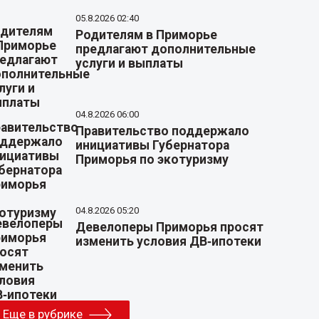
05.8.2026 02:40
Родителям в Приморье
предлагают дополнительные
услуги и выплаты
04.8.2026 06:00
Правительство поддержало
инициативы Губернатора
Приморья по экотуризму
04.8.2026 05:20
Девелоперы Приморья просят
изменить условия ДВ‑ипотеки
Еще в рубрике