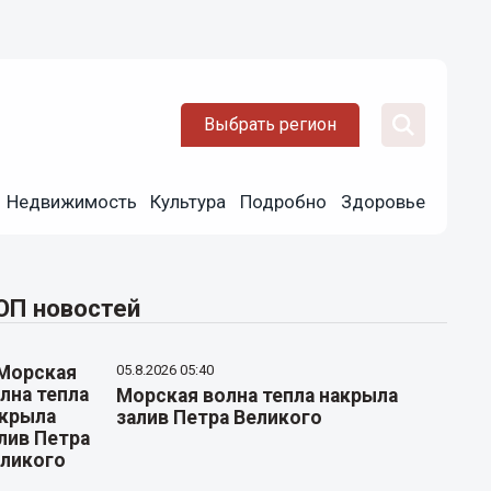
Выбрать регион
Недвижимость
Культура
Подробно
Здоровье
ОП новостей
05.8.2026 05:40
Морская волна тепла накрыла
залив Петра Великого