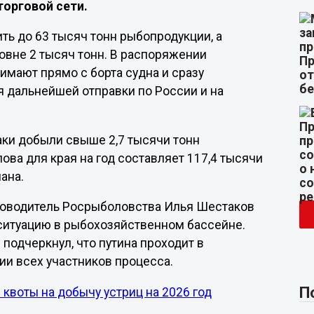
торговой сети.
ь до 63 тысяч тонн рыбопродукции, а
овне 2 тысяч тонн. В распоряжении
имают прямо с борта судна и сразу
 дальнейшей отправки по России и на
аки добыли свыше 2,7 тысячи тонн
ва для края на год составляет 117,4 тысячи
ана.
уководитель Росрыболовства Илья Шестаков
итуацию в рыбохозяйственном бассейне.
подчеркнул, что путина проходит в
ии всех участников процесса.
П
воты на добычу устриц на 2026 год