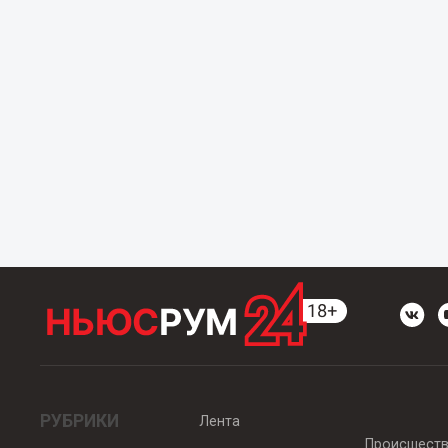
РУБРИКИ
Лента
Происшест