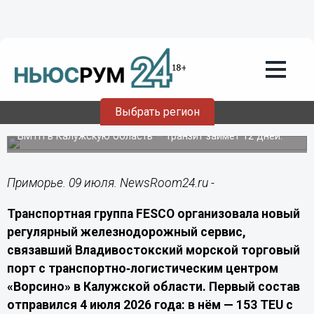
Транспорт
09.07.2026
02:20
FESCO запустила поезд из
Владивостока в Калужскую область
Выбрать регион
FESCO запустила регулярный контейнерный сервис из
ВМТП в Калужскую область — транзит займёт 12 дней.
Приморье. 09 июля. NewsRoom24.ru -
Транспортная группа FESCO организовала новый
регулярный железнодорожный сервис,
связавший Владивостокский морской торговый
порт с транспортно‑логистическим центром
«Ворсино» в Калужской области. Первый состав
отправился 4 июля 2026 года: в нём — 153 TEU с