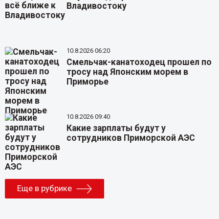
Владивостоку
10.8.2026 06:20
Смельчак-канатоходец прошел по
тросу над Японским морем в
Приморье
10.8.2026 09:40
Какие зарплаты будут у
сотрудников Приморской АЭС
Еще в рубрике