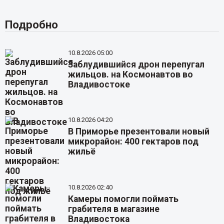
Подробно
10.8.2026 05:00
Заблудившийся дрон перепугал
жильцов. на Космонавтов во
Владивостоке
10.8.2026 04:20
В Приморье презентовали новый
микрорайон: 400 гектаров под
жильё
10.8.2026 02:40
Камеры помогли поймать
грабителя в магазине
Владивостока