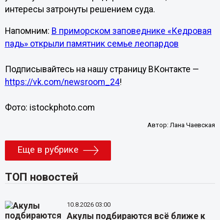
интересы затронуты решением суда.
Напомним:
В приморском заповеднике «Кедровая
падь» открыли памятник семье леопардов
Подписывайтесь на нашу страницу ВКонтакте —
https://vk.com/newsroom_24
!
Фото: istockphoto.com
Автор:
Лана Чаевская
Еще в рубрике
ТОП новостей
10.8.2026 03:00
Акулы подбираются всё ближе к