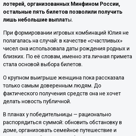
лотерей, организованных Минфином России,
остальные пять билетов позволили получить
лишь небольшие выплат
ы.
При формировании игровых комбинаций Юлия не
полагалась на случай: в качестве «счастливых»
чисел она использовала даты рождения родных и
близких. По её словам, именно эта личная примета
стала основой выбора билетов.
О крупном выигрыше женщина пока рассказала
только самым доверенным людям. До
фактического получения средств она не хочет
делать новость публичной.
В планах у победительницы — рационально
распорядиться суммой: обновить обстановку в
доме, организовать семейное путешествие и