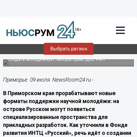
Общество
09.07.2026
09:40
В Приморье молодым учёным дадут
помещение под фабрику прототипов
Выбрать регион
В Приморье на площадке ИНТЦ «Русский» планируют
создать молодёжную лабораторию ДВО РАН.
Приморье. 09 июля. NewsRoom24.ru -
В Приморском крае прорабатывают новые
форматы поддержки научной молодёжи: на
острове Русском могут появиться
специализированные пространства для
прикладных разработок. Как уточнили в Фонде
развития ИНТЦ «Русский», речь идёт о создании