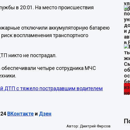
лужбы в 20:01. На место происшествия
ожарные отключили аккумуляторную батарею
 риск воспламенения транспортного
ТП никто не пострадал.
 обеспечивали четыре сотрудника МЧС
ехники.
ей ДТП с тяжело пострадавшим водителем
М24
ВКонтакте
и
Дзен
П
Автор:
Дмитрий Фирсов