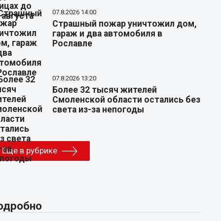
07.8.2026 14:00
Страшный пожар уничтожил дом,
гараж и два автомобиля в
Рославле
07.8.2026 13:20
Более 32 тысяч жителей
Смоленской области остались без
света из-за непогоды
Еще в рубрике
одробно