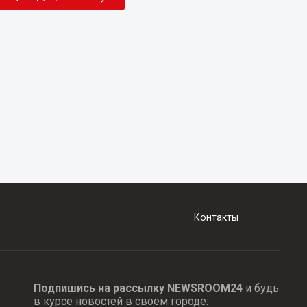
Контакты
Подпишись на рассылку NEWSROOM24
и будь
в курсе новостей в своём городе: