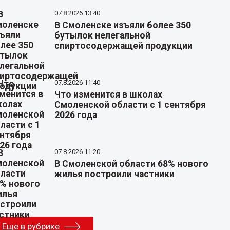
07.8.2026 13:40
В Смоленске изъяли более 350
бутылок нелегальной
спиртосодержащей продукции
07.8.2026 11:40
Что изменится в школах
Смоленской области с 1 сентября
2026 года
07.8.2026 11:20
В Смоленской области 68% нового
жилья построили частники
Еще в рубрике