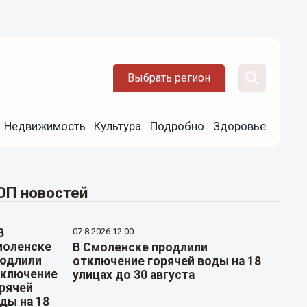
Выбрать регион
Недвижимость
Культура
Подробно
Здоровье
ОП новостей
07.8.2026 12:00
В Смоленске продлили
отключение горячей воды на 18
улицах до 30 августа