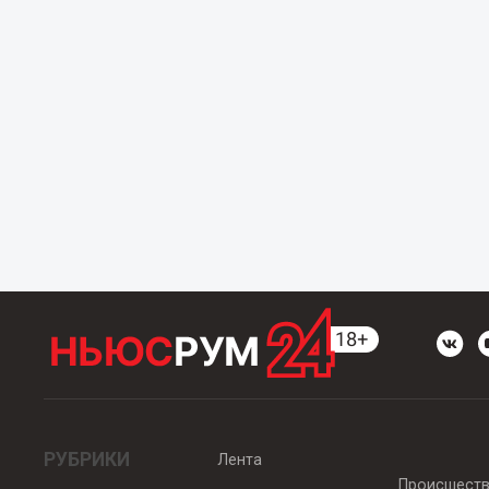
РУБРИКИ
Лента
Происшест