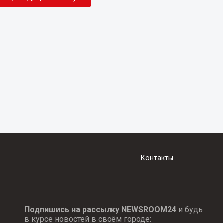
Контакты
Подпишись на рассылку NEWSROOM24
и будь
в курсе новостей в своём городе: