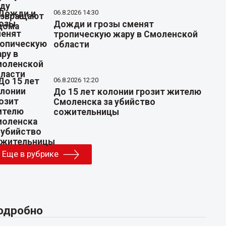
06.8.2026 14:30
Дожди и грозы сменят
тропическую жару в Смоленской
области
06.8.2026 12:20
До 15 лет колонии грозит жителю
Смоленска за убийство
сожительницы
Еще в рубрике
одробно