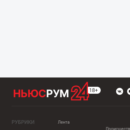
РУБРИКИ
Лента
Происшест