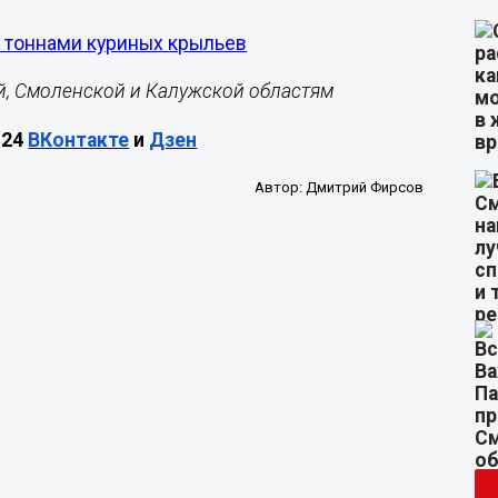
 тоннами куриных крыльев
й, Смоленской и Калужской областям
М24
ВКонтакте
и
Дзен
Автор:
Дмитрий Фирсов