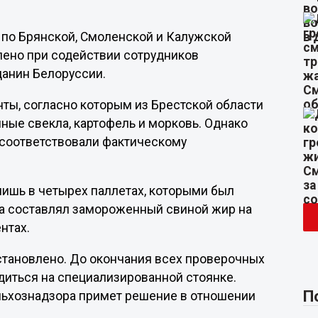
 по Брянской, Смоленской и Калужской
лено при содействии сотрудников
данин Белоруссии.
ты, согласно которым из Брестской области
ые свекла, картофель и морковь. Однако
е соответствовали фактическому
лишь в четырех паллетах, которыми был
за составлял замороженный свиной жир на
нтах.
тановлено. До окончания всех проверочных
диться на специализированной стоянке.
П
льхознадзора примет решение в отношении