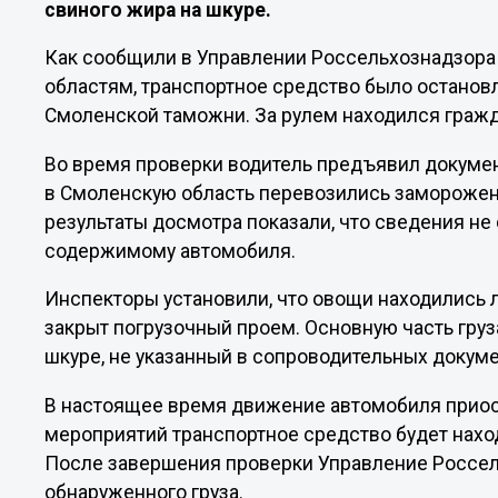
свиного жира на шкуре.
Как сообщили в Управлении Россельхознадзора
областям, транспортное средство было останов
Смоленской таможни. За рулем находился граж
Во время проверки водитель предъявил докумен
в Смоленскую область перевозились замороженн
результаты досмотра показали, что сведения н
содержимому автомобиля.
Инспекторы установили, что овощи находились 
закрыт погрузочный проем. Основную часть гру
шкуре, не указанный в сопроводительных докуме
В настоящее время движение автомобиля приос
мероприятий транспортное средство будет нахо
После завершения проверки Управление Россе
обнаруженного груза.