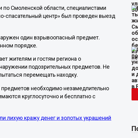
и по Смоленской области, специалистами
о-спасательный центр» был проведен выезд
бнаружен один взрывоопасный предмет.
енном порядке.
ет жителям и гостям региона о
наружении подозрительных предметов. Не
пытаться перемещать находку.
х предметов необходимо незамедлительно
имаются круглосуточно и бесплатно с
ли лихую кражу денег и золотых украшений
П