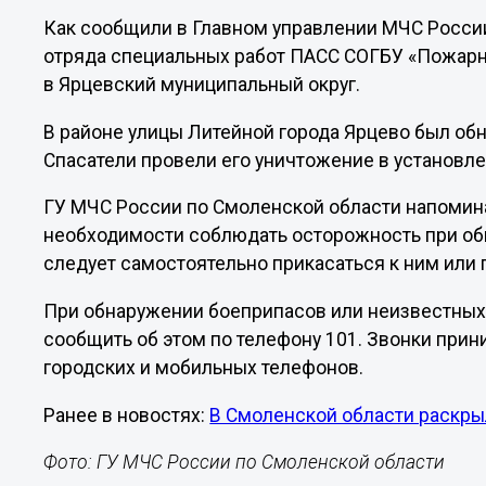
Как сообщили в Главном управлении МЧС Росси
отряда специальных работ ПАСС СОГБУ «Пожарн
в Ярцевский муниципальный округ.
В районе улицы Литейной города Ярцево был о
Спасатели провели его уничтожение в установл
ГУ МЧС России по Смоленской области напомина
необходимости соблюдать осторожность при об
следует самостоятельно прикасаться к ним или 
При обнаружении боеприпасов или неизвестны
сообщить об этом по телефону 101. Звонки прин
городских и мобильных телефонов.
Ранее в новостях:
В Смоленской области раскры
Фото: ГУ МЧС России по Смоленской области