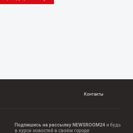
Контакты
Подпишись на рассылку NEWSROOM24
и будь
в курсе новостей в своём городе: