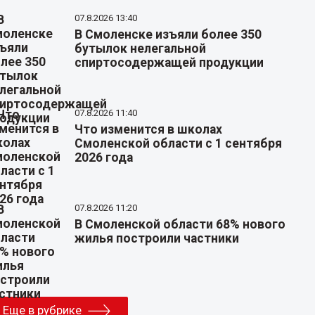
07.8.2026 13:40
В Смоленске изъяли более 350
бутылок нелегальной
спиртосодержащей продукции
07.8.2026 11:40
Что изменится в школах
Смоленской области с 1 сентября
2026 года
07.8.2026 11:20
В Смоленской области 68% нового
жилья построили частники
Еще в рубрике