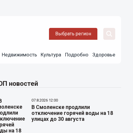
Выбрать регион
Недвижимость
Культура
Подробно
Здоровье
ОП новостей
07.8.2026 12:00
В Смоленске продлили
отключение горячей воды на 18
улицах до 30 августа