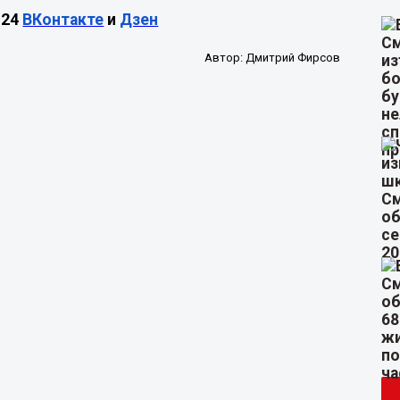
М24
ВКонтакте
и
Дзен
Автор:
Дмитрий Фирсов