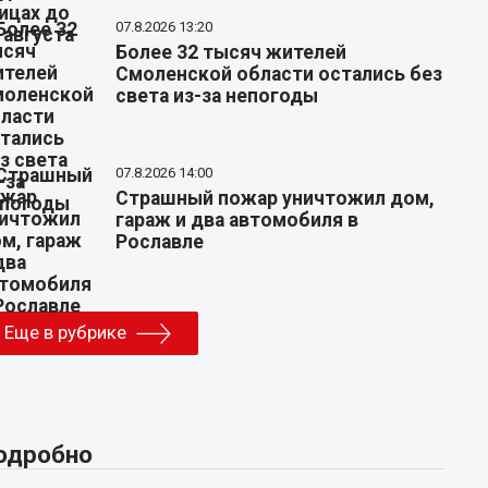
07.8.2026 13:20
Более 32 тысяч жителей
Смоленской области остались без
света из-за непогоды
07.8.2026 14:00
Страшный пожар уничтожил дом,
гараж и два автомобиля в
Рославле
Еще в рубрике
одробно