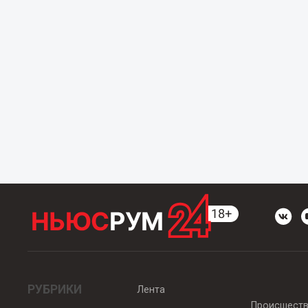
РУБРИКИ
Лента
Происшест