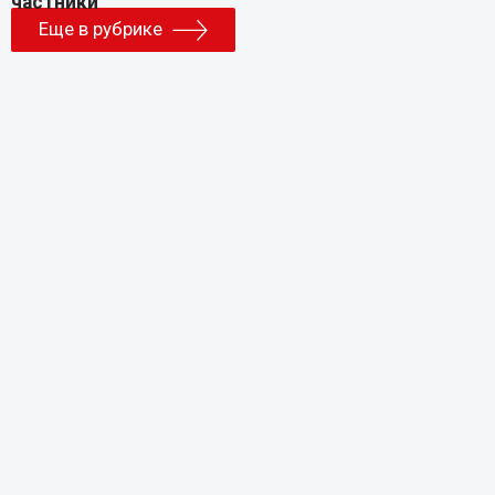
Еще в рубрике