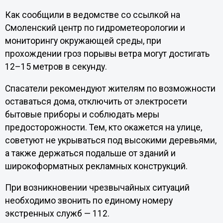
Как сообщили в ведомстве со ссылкой на
Смоленский центр по гидрометеорологии и
мониторингу окружающей среды, при
прохождении гроз порывы ветра могут достигать
12–15 метров в секунду.
Спасатели рекомендуют жителям по возможности
оставаться дома, отключить от электросети
бытовые приборы и соблюдать меры
предосторожности. Тем, кто окажется на улице,
советуют не укрываться под высокими деревьями,
а также держаться подальше от зданий и
широкоформатных рекламных конструкций.
При возникновении чрезвычайных ситуаций
необходимо звонить по единому номеру
экстренных служб — 112.