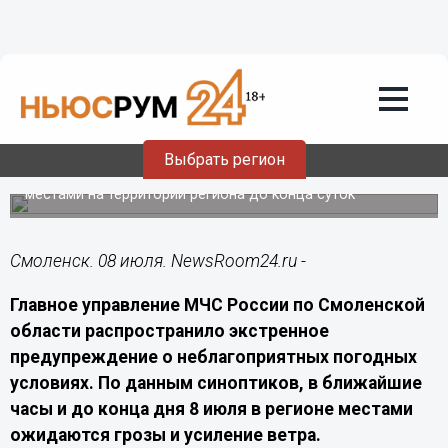
Общество
08.07.2026
17:00
Смолян предупредили о грозах и ветре
до 15 м/с 8 июля
Выбрать регион
Непогода ожидается в ближайшие часы и сохранится
местами на территории региона до конца суток
Смоленск. 08 июля. NewsRoom24.ru -
Главное управление МЧС России по Смоленской
области распространило экстренное
предупреждение о неблагоприятных погодных
условиях. По данным синоптиков, в ближайшие
часы и до конца дня 8 июля в регионе местами
ожидаются грозы и усиление ветра.