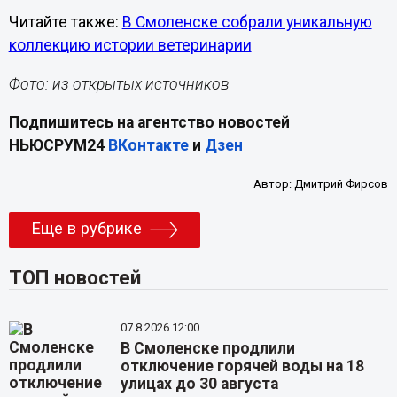
Читайте также:
В Смоленске собрали уникальную
коллекцию истории ветеринарии
Фото: из открытых источников
Подпишитесь на агентство новостей
НЬЮСРУМ24
ВКонтакте
и
Дзен
Автор:
Дмитрий Фирсов
Еще в рубрике
ТОП новостей
07.8.2026 12:00
В Смоленске продлили
отключение горячей воды на 18
улицах до 30 августа