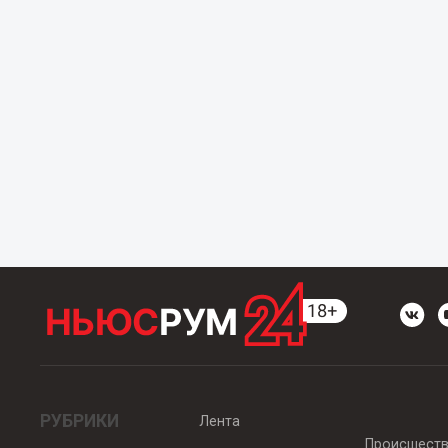
РУБРИКИ
Лента
Происшест