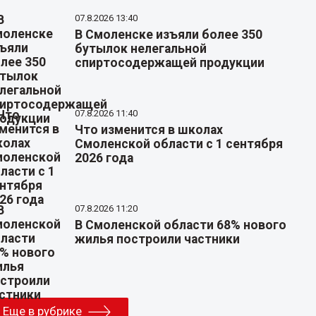
07.8.2026 13:40
В Смоленске изъяли более 350
бутылок нелегальной
спиртосодержащей продукции
07.8.2026 11:40
Что изменится в школах
Смоленской области с 1 сентября
2026 года
07.8.2026 11:20
В Смоленской области 68% нового
жилья построили частники
Еще в рубрике