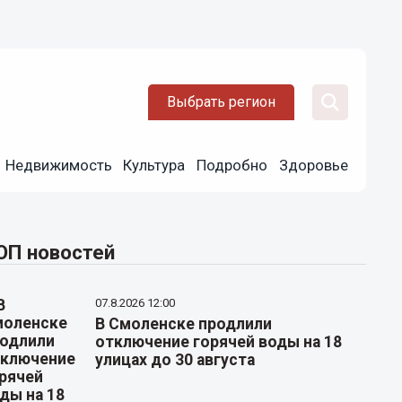
Выбрать регион
Недвижимость
Культура
Подробно
Здоровье
ОП новостей
07.8.2026 12:00
В Смоленске продлили
отключение горячей воды на 18
улицах до 30 августа