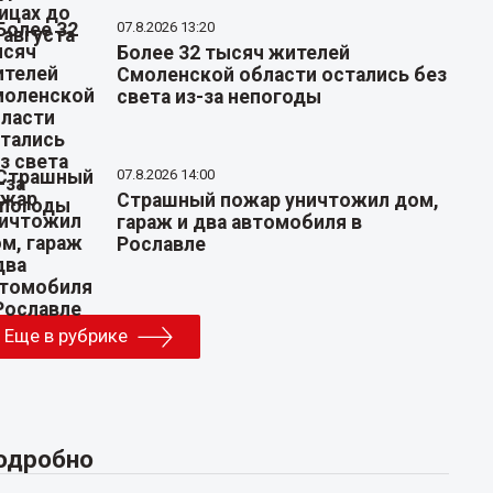
07.8.2026 13:20
Более 32 тысяч жителей
Смоленской области остались без
света из-за непогоды
07.8.2026 14:00
Страшный пожар уничтожил дом,
гараж и два автомобиля в
Рославле
Еще в рубрике
одробно