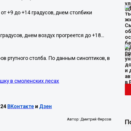
от +9 до +14 градусов, днем столбики
градусов, днем воздух прогреется до +18…
в ртутного столба. По данным синоптиков, в
шку в смоленских лесах
М24
ВКонтакте
и
Дзен
Автор:
Дмитрий Фирсов
П