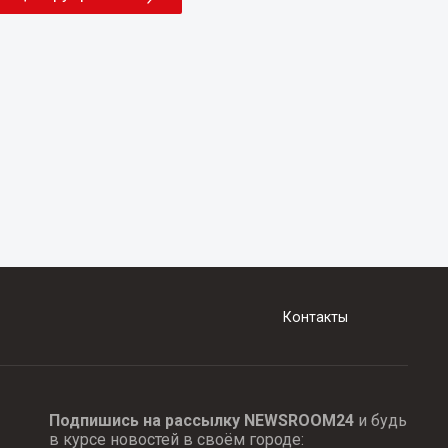
Контакты
Подпишись на рассылку NEWSROOM24
и будь
в курсе новостей в своём городе: