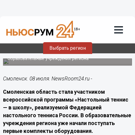
Общество
08.07.2026
19:00
Смоленская область присоединилась к
проекту «Настольный теннис — в
школу»
Выбрать регион
Первые теннисные столы уже поступили в
образовательные учреждения региона
Смоленск. 08 июля. NewsRoom24.ru -
Смоленская область стала участником
всероссийской программы «Настольный теннис
— в школу», реализуемой Федерацией
настольного тенниса России. В образовательные
учреждения региона уже начали поступать
первые комплекты оборудования.