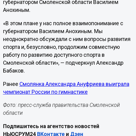
губернатором Смоленской области Василием
Анохиным.
«В этом плане у нас полное взаимопонимание с
губернатором Василием Анохиным. Мы
неоднократно обсуждали с ним вопросы развития
спорта и, безусловно, продолжим совместную
работу по развитию доступного спорта в
Смоленской области», — подчеркнул Александр
Бабаков.
Ранее
Смолянка Александра Ануфриева выиграла
чемпионат России по гимнастике
Фото:
пресс-служба правительства Смоленской
области
Подпишитесь на агентство новостей
НЬЮСРУМ24
ВКонтакте
и
Дзен