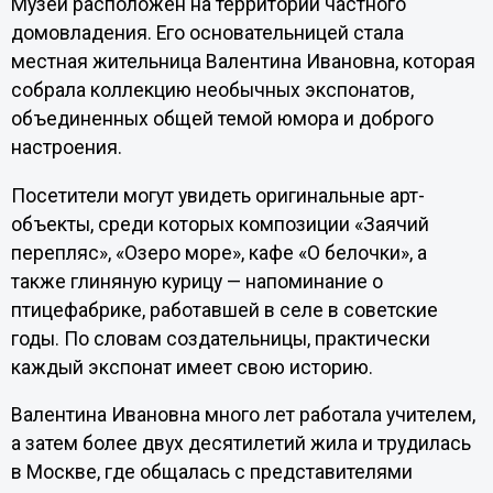
Музей расположен на территории частного
домовладения. Его основательницей стала
местная жительница Валентина Ивановна, которая
собрала коллекцию необычных экспонатов,
объединенных общей темой юмора и доброго
настроения.
Посетители могут увидеть оригинальные арт-
объекты, среди которых композиции «Заячий
перепляс», «Озеро море», кафе «О белочки», а
также глиняную курицу — напоминание о
птицефабрике, работавшей в селе в советские
годы. По словам создательницы, практически
каждый экспонат имеет свою историю.
Валентина Ивановна много лет работала учителем,
а затем более двух десятилетий жила и трудилась
в Москве, где общалась с представителями