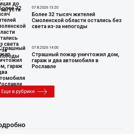
07.8.2026 13:20
Более 32 тысяч жителей
Смоленской области остались без
света из-за непогоды
07.8.2026 14:00
Страшный пожар уничтожил дом,
гараж и два автомобиля в
Рославле
Еще в рубрике
одробно