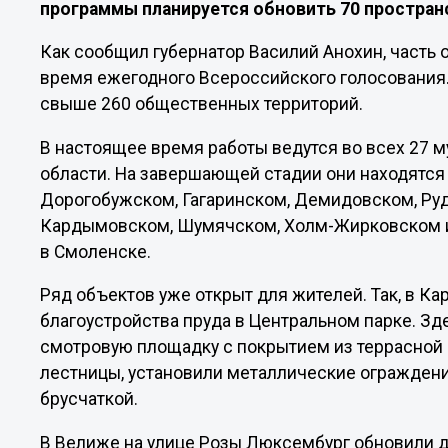
программы планируется обновить 70 простран
Как сообщил губернатор Василий Анохин, часть
время ежегодного Всероссийского голосования. 
свыше 260 общественных территорий.
В настоящее время работы ведутся во всех 27
области. На завершающей стадии они находятся
Дорогобужском, Гагаринском, Демидовском, Руд
Кардымовском, Шумячском, Холм-Жирковском и
в Смоленске.
Ряд объектов уже открыт для жителей. Так, в К
благоустройства пруда в Центральном парке. Зд
смотровую площадку с покрытием из террасной 
лестницы, установили металлические огражден
брусчаткой.
В Велиже на улице Розы Люксембург обновили 