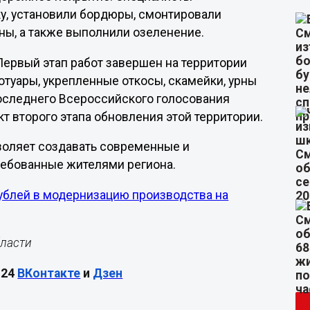
ку, установили бордюры, смонтировали
ны, а также выполнили озеленение.
Первый этап работ завершен на территории
отуары, укрепленные откосы, скамейки, урны
последнего Всероссийского голосования
т второго этапа обновления этой территории.
зволяет создавать современные и
ебованные жителями региона.
рублей в модернизацию производства на
бласти
М24
ВКонтакте
и
Дзен