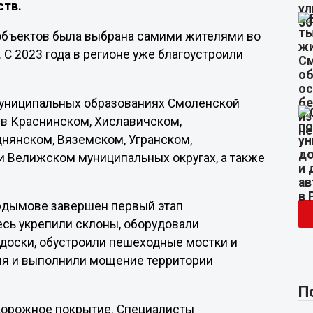
ств.
 объектов была выбрана самими жителями во
С 2023 года в регионе уже благоустроили
 муниципальных образованиях Смоленской
 в Краснинском, Хиславичском,
нянском, Вяземском, Угранском,
 Велижском муниципальных округах, а также
ардымове завершен первый этап
есь укрепили склоны, оборудовали
доски, обустроили пешеходные мостки и
ия и выполнили мощение территории
П
дорожное покрытие. Специалисты