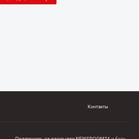
Контакты
Подпишись на рассылку NEWSROOM24
и будь