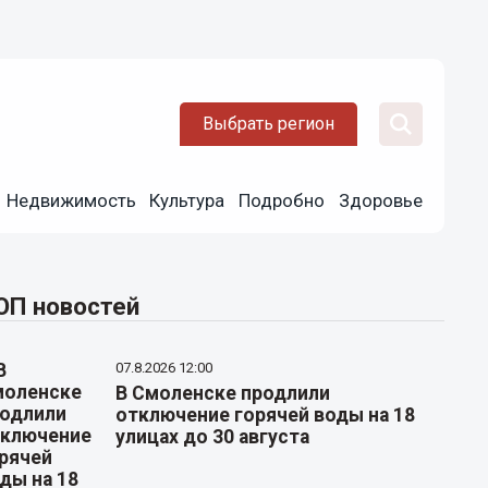
Выбрать регион
Недвижимость
Культура
Подробно
Здоровье
ОП новостей
07.8.2026 12:00
В Смоленске продлили
отключение горячей воды на 18
улицах до 30 августа