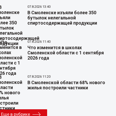
07.8.2026 13:40
В Смоленске изъяли более 350
бутылок нелегальной
спиртосодержащей продукции
07.8.2026 11:40
Что изменится в школах
Смоленской области с 1 сентября
2026 года
07.8.2026 11:20
В Смоленской области 68% нового
жилья построили частники
Еще в рубрике