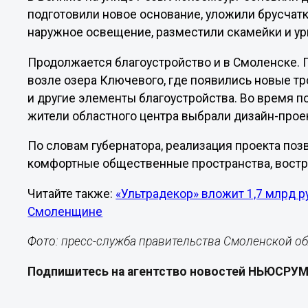
подготовили новое основание, уложили брусчат
наружное освещение, разместили скамейки и ур
Продолжается благоустройство и в Смоленске. 
возле озера Ключевого, где появились новые тр
и другие элементы благоустройства. Во время 
жители областного центра выбрали дизайн-проек
По словам губернатора, реализация проекта по
комфортные общественные пространства, востр
Читайте также:
«Ультрадекор» вложит 1,7 млрд 
Смоленщине
Фото:
пресс-служба правительства Смоленской о
Подпишитесь на агентство новостей НЬЮСРУ