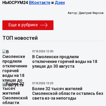
НЬЮСРУМ24
ВКонтакте
и
Дзен
Автор:
Дмитрий Фирсов
Еще в рубрике
ТОП новостей
07.8.2026 12:00
В Смоленске продлили
отключение горячей воды на 18
улицах до 30 августа
07.8.2026 13:20
Более 32 тысяч жителей
Смоленской области остались без
света из-за непогоды