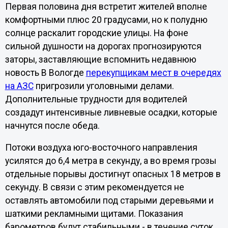
Первая половина дня встретит жителей вполне
комфортными плюс 20 градусами, но к полудню
солнце раскалит городские улицы. На фоне
сильной душности на дорогах прогнозируются
заторы, заставляющие вспомнить недавнюю
новость В Вологде
перекупщикам мест в очередях
на АЗС
пригрозили уголовными делами.
Дополнительные трудности для водителей
создадут интенсивные ливневые осадки, которые
начнутся после обеда.
Потоки воздуха юго-восточного направления
усилятся до 6,4 метра в секунду, а во время грозы
отдельные порывы достигнут опасных 18 метров в
секунду. В связи с этим рекомендуется не
оставлять автомобили под старыми деревьями и
шаткими рекламными щитами. Показания
барометров будут стабильными - в течение суток