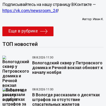
Подписывайтесь на нашу страницу ВКонтакте —
https://vk.com/newsroom_24
!
Автор:
Иван К.
Еще в рубрике
ТОП новостей
08.8.2026 11:30
Вологодский сквер у Петровского
домика и Речной вокзал обновят к
началу ноября
08.8.2026 11:00
В Вологде рассказали о десятках
штрафов за отсутствие
спасательных жилетов