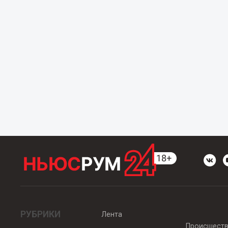
РУБРИКИ
Лента
Происшест