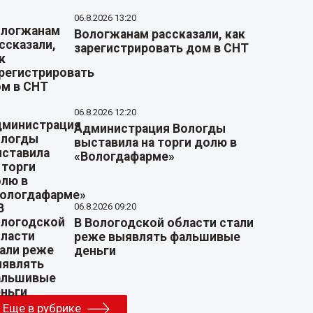
06.8.2026 13:20
Вологжанам рассказали, как
зарегистрировать дом в СНТ
06.8.2026 12:20
Администрация Вологды
выставила на торги долю в
«Вологдафарме»
06.8.2026 09:20
В Вологодской области стали
реже выявлять фальшивые
деньги
Еще в рубрике