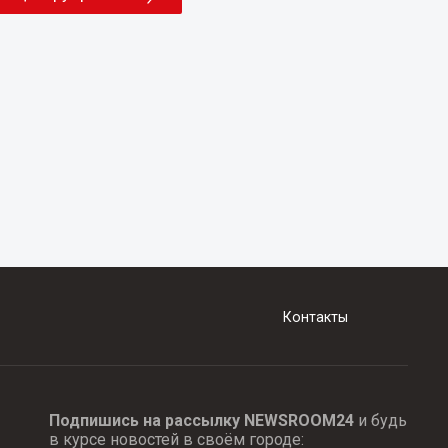
Контакты
Подпишись на рассылку NEWSROOM24
и будь
в курсе новостей в своём городе: