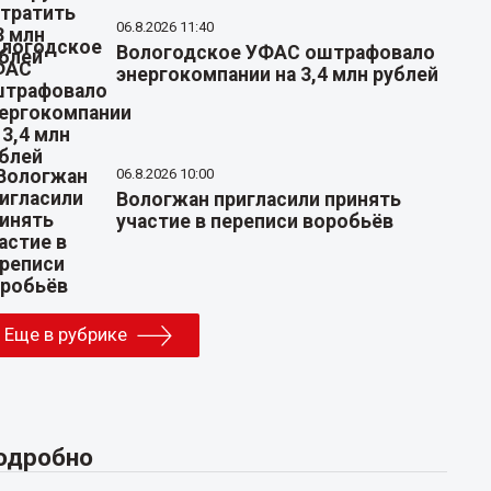
06.8.2026 11:40
Вологодское УФАС оштрафовало
энергокомпании на 3,4 млн рублей
06.8.2026 10:00
Вологжан пригласили принять
участие в переписи воробьёв
Еще в рубрике
одробно