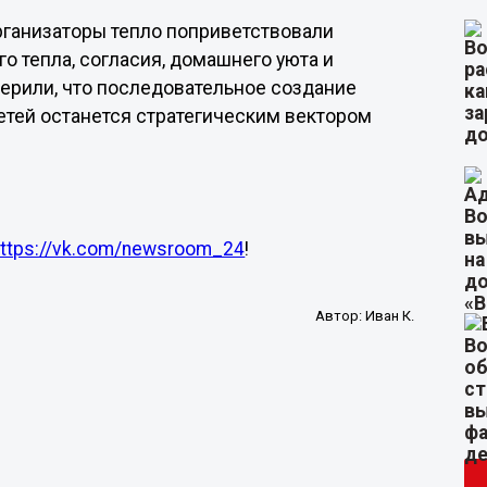
рганизаторы тепло поприветствовали
 тепла, согласия, домашнего уюта и
ерили, что последовательное создание
етей останется стратегическим вектором
https://vk.com/newsroom_24
!
Автор:
Иван К.