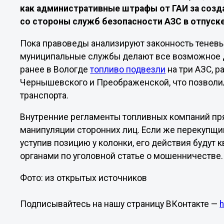
как административные штрафы от ГАИ за созд
со стороны служб безопасности АЗС в отпуск
Пока правоведы анализируют законность тенев
муниципальные службы делают все возможное д
ранее в Вологде
топливо подвезли
на три АЗС, р
Чернышевского и Преображенской, что позволи
транспорта.
Внутренние регламенты топливных компаний п
манипуляции сторонних лиц. Если же перекупщик
уступив позицию у колонки, его действия буду
органами по уголовной статье о мошенничестве.
Фото: из открытых источников
Подписывайтесь на нашу страницу ВКонтакте —