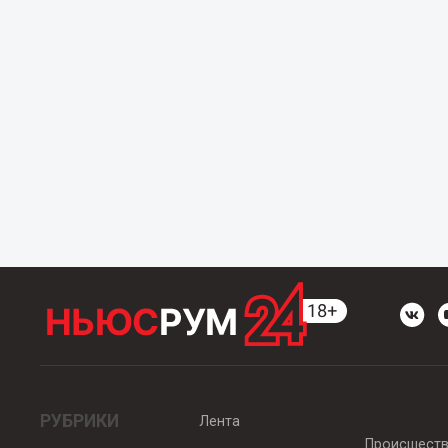
РУБРИКИ
Лента
Происшест