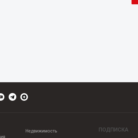
ПОДПИСКА
Недвижимость
вия