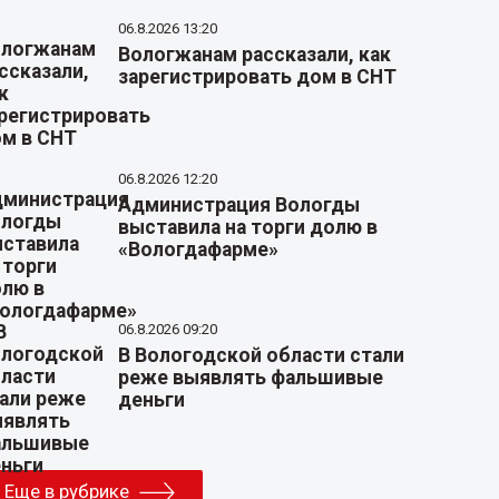
06.8.2026 13:20
Вологжанам рассказали, как
зарегистрировать дом в СНТ
06.8.2026 12:20
Администрация Вологды
выставила на торги долю в
«Вологдафарме»
06.8.2026 09:20
В Вологодской области стали
реже выявлять фальшивые
деньги
Еще в рубрике