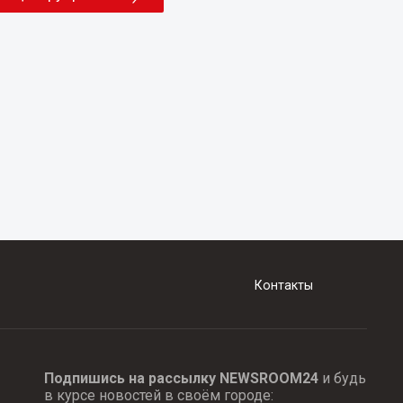
Контакты
Подпишись на рассылку NEWSROOM24
и будь
в курсе новостей в своём городе: