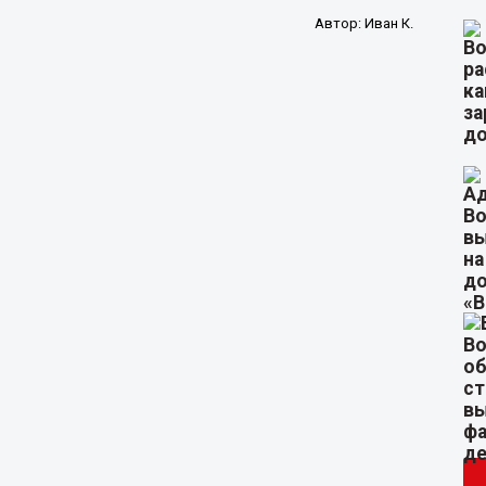
Автор:
Иван К.