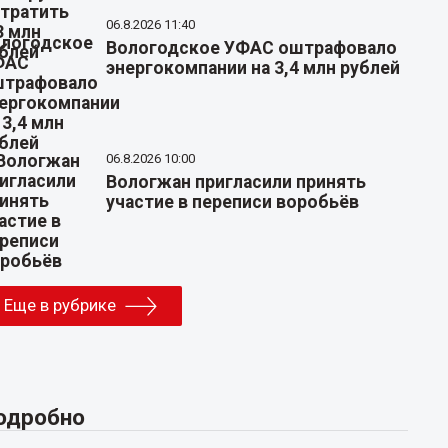
06.8.2026 11:40
Вологодское УФАС оштрафовало
энергокомпании на 3,4 млн рублей
06.8.2026 10:00
Вологжан пригласили принять
участие в переписи воробьёв
Еще в рубрике
одробно