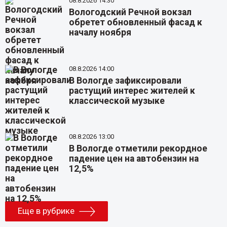
08.8.2026 14:30
Вологодский Речной вокзал
обретет обновленный фасад к
началу ноября
08.8.2026 14:00
В Вологде зафиксировали
растущий интерес жителей к
классической музыке
08.8.2026 13:00
В Вологде отметили рекордное
падение цен на автобензин на
12,5%
Еще в рубрике